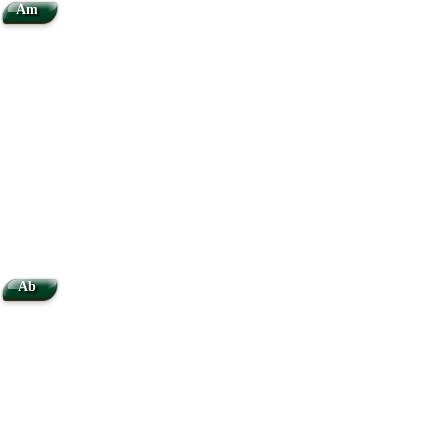
Am
Ab