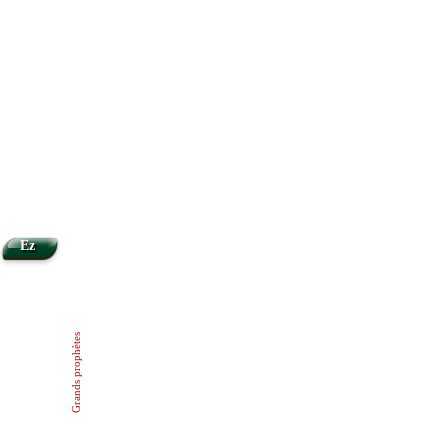
Ez
Grands prophètes