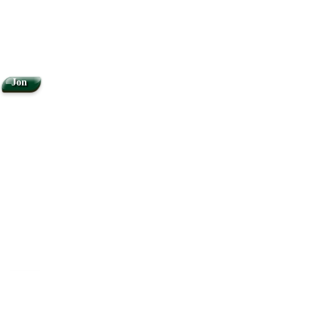
Jon
Mi