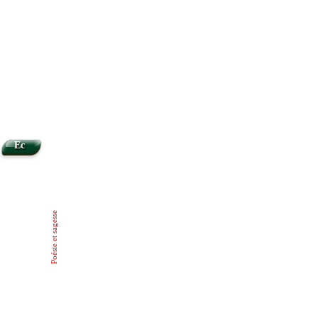
Ec
Poésie et sagesse