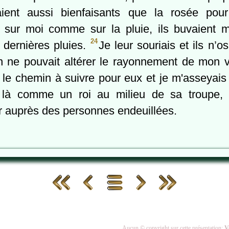
aient aussi bienfaisants que la rosée po
 sur moi comme sur la pluie, ils buvaient 
24
dernières pluies.
Je leur souriais et ils n’o
en ne pouvait altérer le rayonnement de mon 
 le chemin à suivre pour eux et je m'asseyais 
s là comme un roi au milieu de sa troupe
r auprès des personnes endeuillées.
Aucun © copyright sur cette présentation:
V