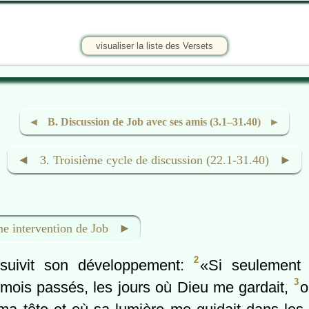
visualiser la liste des Versets
◄ B. Discussion de Job avec ses amis (3.1–31.40) ►
◄ 3. Troisième cycle de discussion (22.1-31.40) ►
 intervention de Job ►
2
suivit son développement:
«Si seulement 
3
s mois passés, les jours où Dieu me gardait,
o