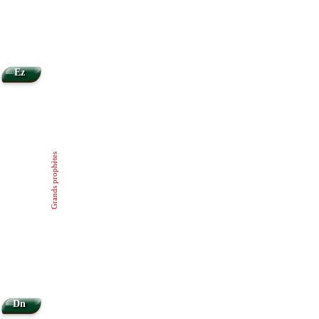
Ez
Grands prophètes
Dn