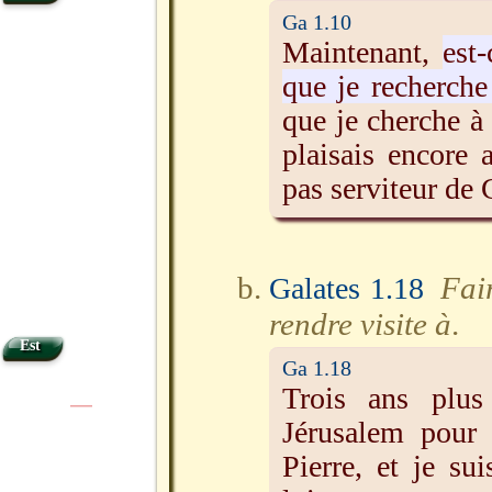
Ga 1.10
Maintenant,
est
que je recherche
que je cherche à
plaisais encore
pas serviteur de 
Fai
Galates 1.18
rendre visite à
.
Est
Ga 1.18
Trois ans plus
|
|
Jérusalem pou
Pierre, et je su