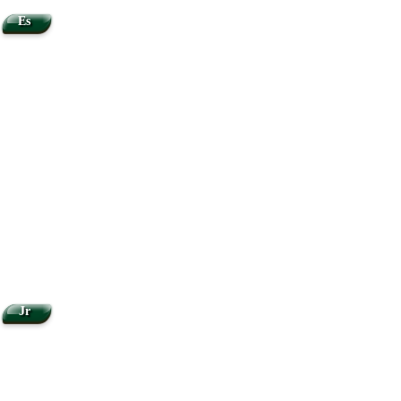
Es
Jr