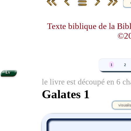
Texte biblique de la Bi
©20
1
2
Lv
le livre est découpé en 6 ch
Galates 1
visuali