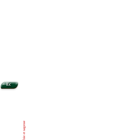
Ec
Poésie et sagesse