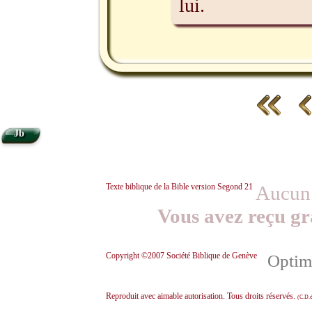
lui.
Jb
Texte biblique de la Bible version Segond 21
Aucun 
Vous avez reçu gr
Copyright ©2007 Société Biblique de Genève
Optimi
Reproduit avec aimable autorisation. Tous droits réservés.
(C.D.d