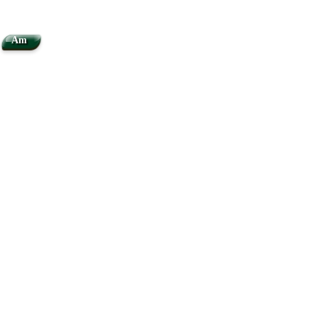
Am
Ab