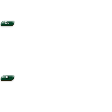
Os
Jl