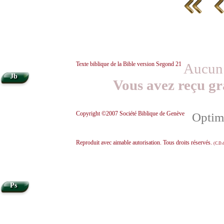
Texte biblique de la Bible version Segond 21
Aucun 
•
Jb
Vous avez reçu gr
Copyright ©2007 Société Biblique de Genève
Optimi
Reproduit avec aimable autorisation. Tous droits réservés.
(C.D.d
Ps