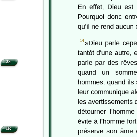
En effet, Dieu es
Pourquoi donc entr
qu’il ne rend aucun
14
»Dieu parle cepe
tantôt d'une autre,
parle par des rêves
2S
quand un sommei
hommes, quand ils s
leur communique al
les avertissements q
détourner l'homme 
évite à l’homme fort
1R
préserve son âme d