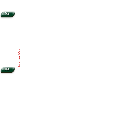
Na
Petits prophètes
Ha