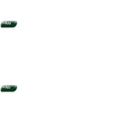
Am
Ab