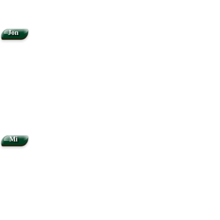
Jon
Mi