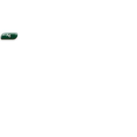
Ag
Za