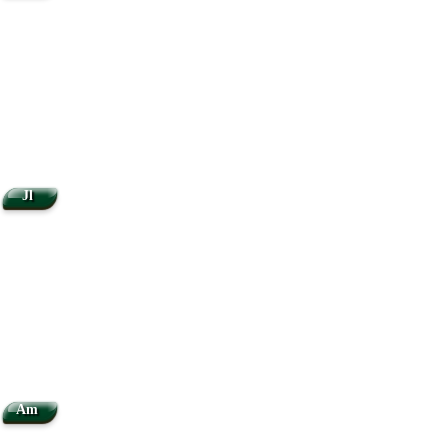
Jl
Am