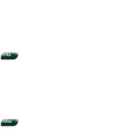
Ab
Jon