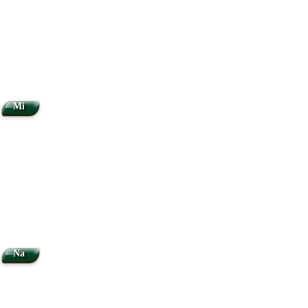
Mi
Na