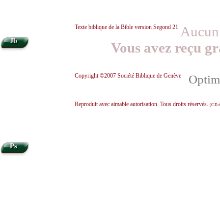
Texte biblique de la Bible version Segond 21
Aucun 
•
Jb
Vous avez reçu gr
Copyright ©2007 Société Biblique de Genève
Optimi
Reproduit avec aimable autorisation. Tous droits réservés.
(C.D.d
Ps