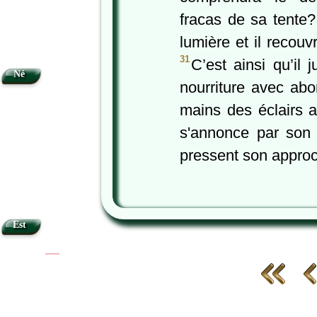
fracas de sa tente
lumière et il recouv
31
C’est ainsi qu’il
Né
nourriture avec ab
mains des éclairs a
s'annonce par son 
pressent son appro
Est
|
|