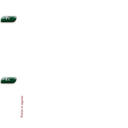
Pr
Ec
Poésie et sagesse