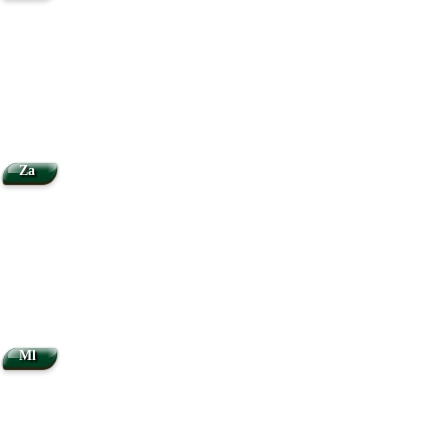
Za
Ml