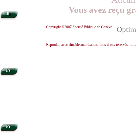
Vous avez reçu gr
Jb
Copyright ©2007 Société Biblique de Genève
Optimi
Reproduit avec aimable autorisation. Tous droits réservés.
(C.D.d
Ps
Pr