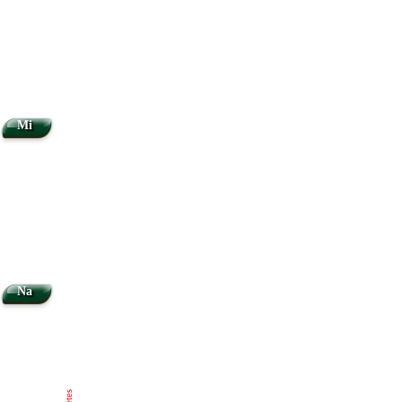
Mi
Na