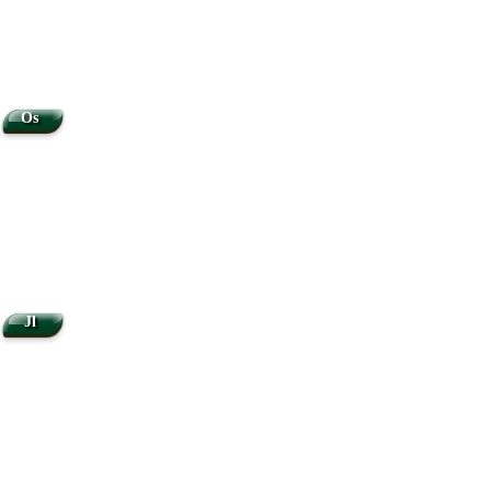
Os
Jl