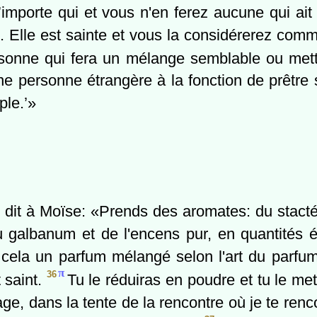
’importe qui et vous n'en ferez aucune qui ai
. Elle est sainte et vous la considérerez com
sonne qui fera un mélange semblable ou mett
ne personne étrangère à la fonction de prêtre
ple.’»
l dit à Moïse: «Prends des aromates: du stacté
u galbanum et de l'encens pur, en quantités 
 cela un parfum mélangé selon l'art du parfume
π
36
t saint.
Tu le réduiras en poudre et tu le me
ge, dans la tente de la rencontre où je te renc