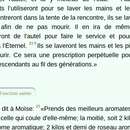
s l’utiliseront pour se laver les mains et l
entreront dans la tente de la rencontre, ils se l
 afin de ne pas mourir. Il en ira de même 
ront de l'autel pour faire le service et pour
π
21
à l'Éternel.
Ils se laveront les mains et les p
rir. Ce sera une prescription perpétuelle po
scendants au fil des générations.»
l'onction sainte
23
l dit à Moïse:
«Prends des meilleurs aromates:
celle qui coule d'elle-même; la moitié, soit 2 ki
me aromatique; 2 kilos et demi de roseau aro