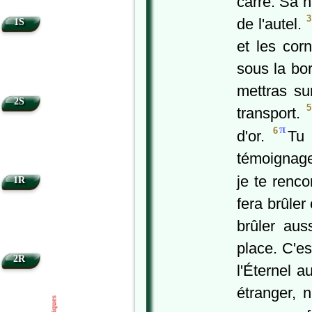
carré. Sa 
3
de l'autel.
1S
et les cor
sous la bo
mettras su
2S
5
transport.
π
6
d'or.
Tu 
témoignage
je te renco
1R
fera brûler
brûler aus
place. C'e
2R
l'Éternel a
étranger, 