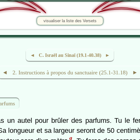
visualiser la liste des Versets
◄ C. Israël au Sinaï (19.1-40.38) ►
◄ 2. Instructions à propos du sanctuaire (25.1-31.18) ►
parfums
as un autel pour brûler des parfums. Tu le fe
Sa longueur et sa largeur seront de 50 centimèt
a