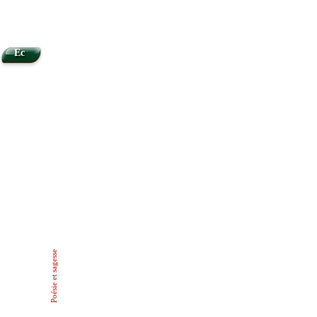
Ec
Poésie et sagesse