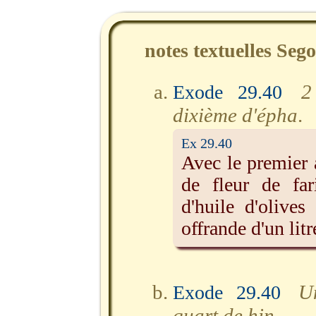
notes textuelles Seg
2
Exode 29.40
dixième d'épha
.
Ex 29.40
Avec le premier 
de fleur de far
d'huile d'olives
offrande d'un litr
U
Exode 29.40
quart de hin
.