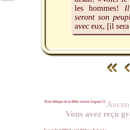
les hommes!
I
seront son peup
avec eux, [il sera
Texte biblique de la Bible version Segond 21
Aucun 
Vous avez reçu gr