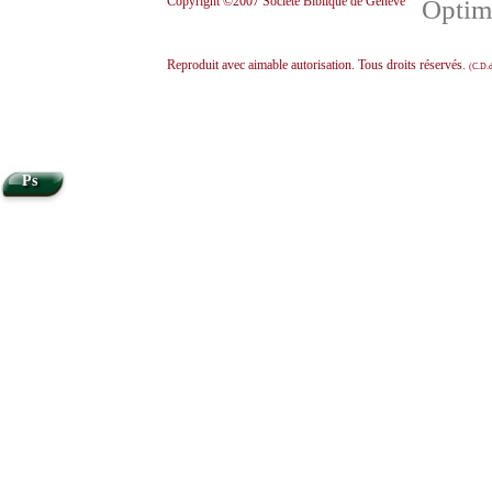
Copyright ©2007 Société Biblique de Genève
Optimi
Reproduit avec aimable autorisation. Tous droits réservés.
(C.D.d
Ps