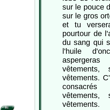
sur le pouce d
sur le gros ort
et tu verse
pourtour de l'
du sang qui s
l'huile d'o
aspergera
vêtements, 
vêtements. C’
consacrés
vêtements, 
vêtements.
Rt