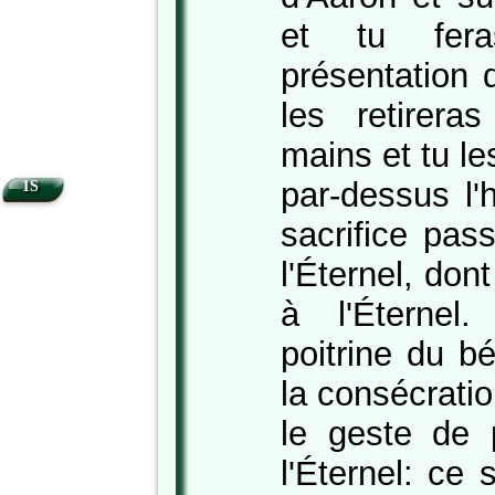
et tu fer
présentation 
les retirera
mains et tu les
par-dessus l'
1S
sacrifice pas
l'Éternel, don
à l'Éternel
poitrine du bé
la consécratio
le geste de 
l'Éternel: ce 