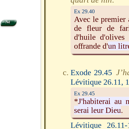
Ex 29.40
Avec le premier a
Né
de fleur de far
d'huile d'olives
offrande d'
un litr
J’h
Exode 29.45
Lévitique 26.11, 
Ex 29.45
*
J'habiterai au 
serai leur Dieu
.
Lévitique 26.11-