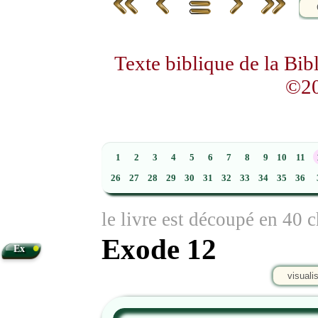
Texte biblique de la Bi
©20
1
2
3
4
5
6
7
8
9
10
11
26
27
28
29
30
31
32
33
34
35
36
le livre est découpé en 40 c
Exode 12
•
Ex
visuali