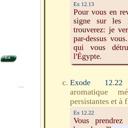
Ex 12.13
Pour vous en rev
signe sur les
trouverez: je ver
par-dessus vous.
qui vous détru
l'Égypte.
Est
Exode 12.22
|
|
aromatique méd
persistantes et à 
Ex 12.22
Vous prendrez