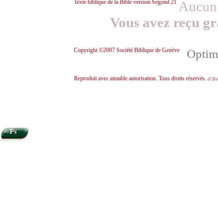
Texte biblique de la Bible version Segond 21
Aucun 
Vous avez reçu gr
Copyright ©2007 Société Biblique de Genève
Optimi
Reproduit avec aimable autorisation. Tous droits réservés.
(C.D.d
Ps