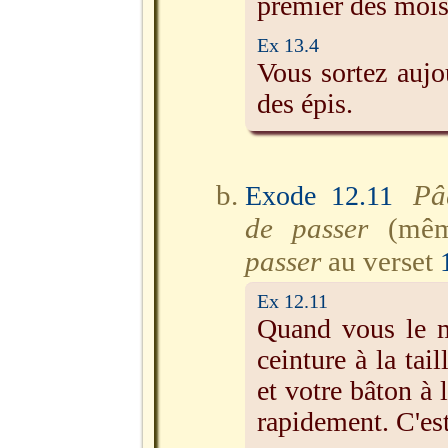
premier des mois
Ex 13.4
Vous sortez aujo
des épis.
Pâ
Exode 12.11
de passer
(même
passer
au verset
Ex 12.11
Quand vous le m
ceinture à la tai
et votre bâton à
rapidement. C'es