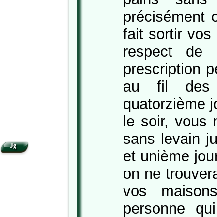
précisément c
fait sortir vo
respect de 
prescription 
au fil des
quatorzième j
le soir, vous
sans levain j
Jg
et unième jou
on ne trouver
vos maisons
personne qu