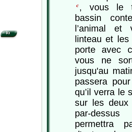
, vous le 
c
bassin cont
l’animal et
Rt
linteau et le
porte avec 
vous ne sor
jusqu'au mat
passera pour 
qu’il verra le 
sur les deux 
par-dessus
permettra p