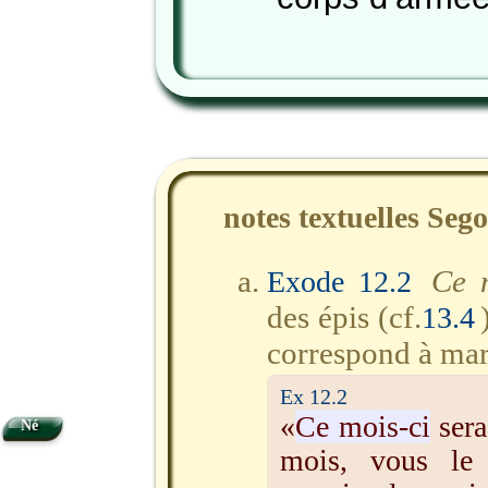
notes textuelles Seg
Ce 
Exode 12.2
des épis (cf.
13.4
correspond à mar
Ex 12.2
«
Ce mois-ci
sera
Né
mois, vous le