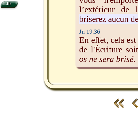
Jb
l’extérieur de
briserez aucun de
Jn 19.36
En effet, cela es
de l'Écriture so
os ne sera brisé.