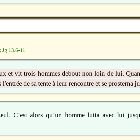
Jg 13.6-11
;
eux et vit trois hommes debout non loin de lui. Quand 
l'entrée de sa tente à leur rencontre et se prosterna ju
seul. C’est alors qu’un homme lutta avec lui jusq