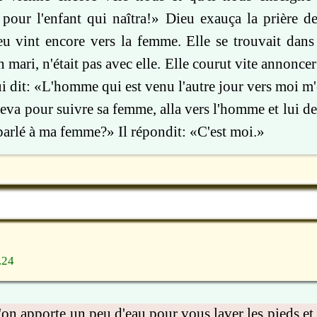
 pour l'enfant qui naîtra!» Dieu exauça la prière 
eu vint encore vers la femme. Elle se trouvait dan
mari, n'était pas avec elle. Elle courut vite annoncer
ui dit: «L'homme qui est venu l'autre jour vers moi m
eva pour suivre sa femme, alla vers l'homme et lui d
 parlé à ma femme?» Il répondit: «C'est moi.»
.24
'on apporte un peu d'eau pour vous laver les pieds et