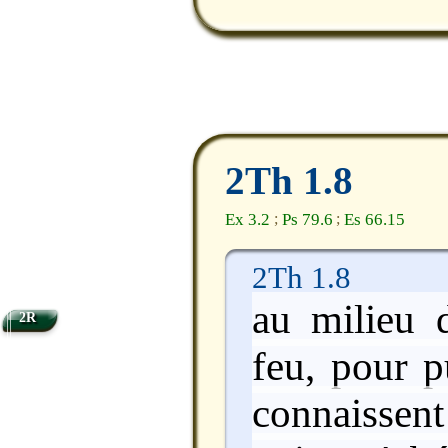
2Th 1.8
Ex 3.2
Ps 79.6
Es 66.15
;
;
2Th 1.8
au milieu 
2R
feu, pour p
connaissent