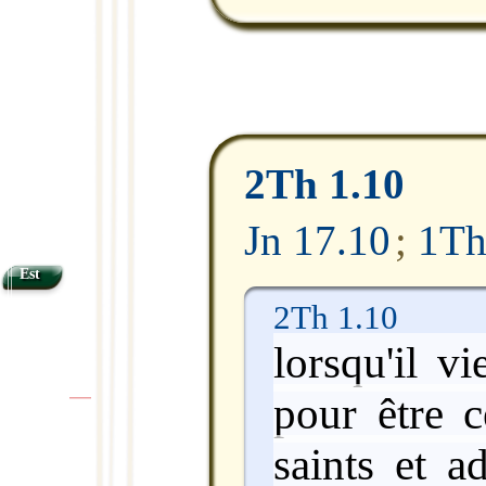
2Th 1.10
Jn 17.10
;
1Th
Est
2Th 1.10
lorsqu'il vi
pour être c
|
|
saints et a