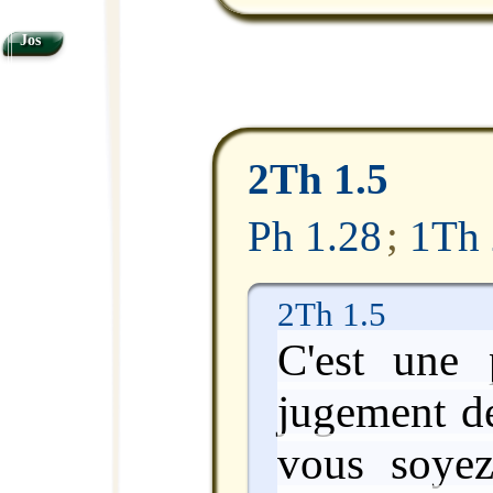
Jos
2Th 1.5
Ph 1.28
;
1Th 
2Th 1.5
C'est une 
jugement d
vous soyez