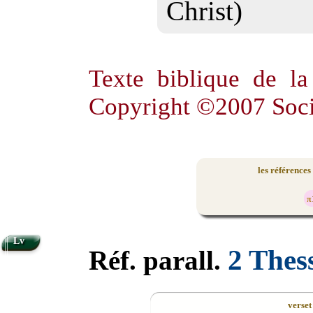
Christ)
Texte biblique de l
Copyright ©2007 Soci
les références
π
Lv
2 Thes
Réf. parall.
verset 