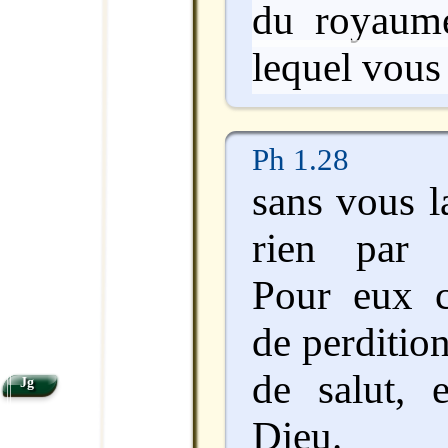
du royaum
lequel vous 
Ph 1.28
sans vous l
rien par l
Pour eux c
de perditio
de salut, 
Jg
Dieu.