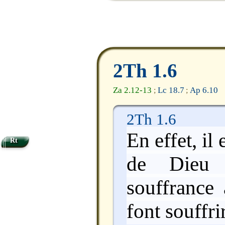
2Th 1.6
Za 2.12-13
Lc 18.7
Ap 6.10
;
;
2Th 1.6
En effet, il
Rt
de Dieu 
souffrance
font souffri