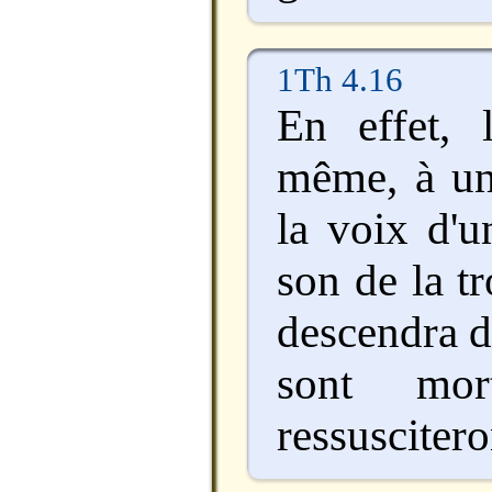
1Th 4.16
En effet, 
même, à un
la voix d'u
son de la t
descendra d
sont mor
ressuscitero