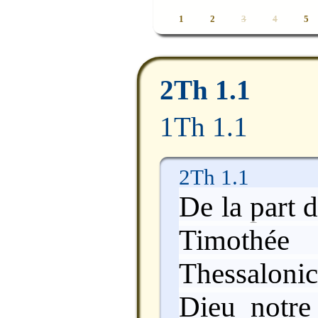
1
2
3
4
5
2Th 1.1
1Th 1.1
2Th 1.1
De la part d
Timothée 
Thessaloni
Dieu notre