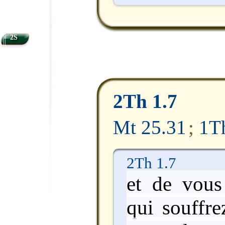
2S
2Th 1.7
Mt 25.31
;
1T
2Th 1.7
et de vous
qui souffre