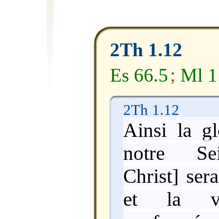
2Th 1.12
Es 66.5
;
Ml 1
2Th 1.12
Ainsi la g
notre Sei
Christ] ser
et la v