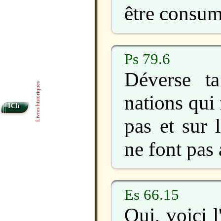
être consum
Ps 79.6
Déverse ta
Livres historiques
nations qui
1Ch
pas et sur 
ne font pas
Es 66.15
Oui, voici l