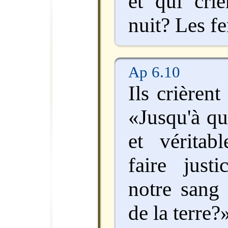
et qui crie
nuit? Les fe
Ap 6.10
Ils crièrent
«Jusqu'à qu
et véritabl
faire just
notre sang 
de la terre?