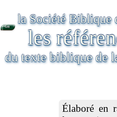
la Société Biblique
Gn
les référen
du texte biblique de 
Élaboré en r