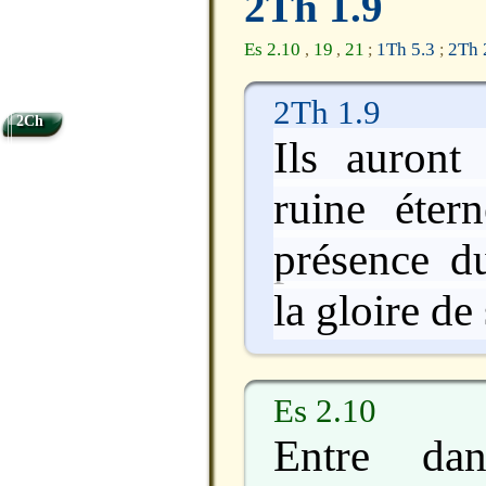
2Th 1.9
Es 2.10
19
21
1Th 5.3
2Th 
,
,
;
;
2Th 1.9
2Ch
Ils auront
ruine étern
présence d
la gloire de
Es 2.10
Entre dan