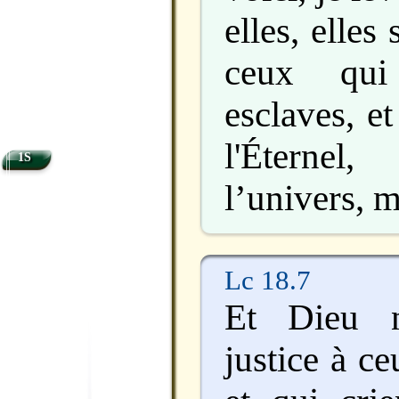
elles, elles
ceux qui 
esclaves, e
l'Éternel
1S
l’univers, 
Lc 18.7
Et Dieu n
justice à ce