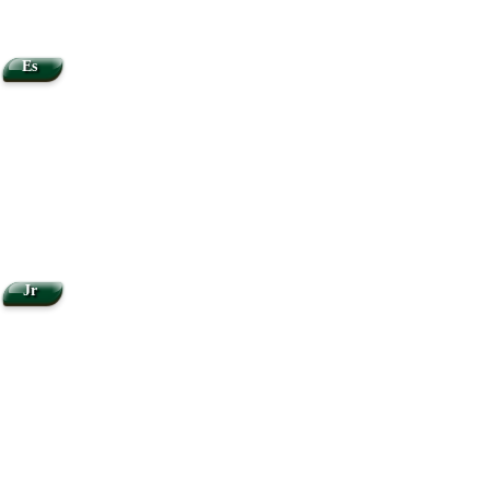
Es
Jr