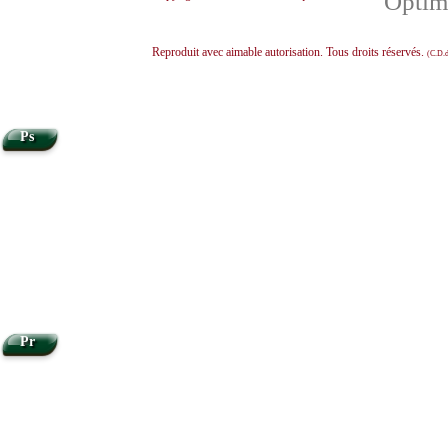
Optimi
Reproduit avec aimable autorisation. Tous droits réservés.
(C.D.d
Ps
Pr