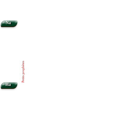
Na
Petits prophètes
Ha