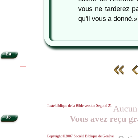
vous ne tarderez p
qu'il vous a donné.»
Est
|
|
Texte biblique de la Bible version Segond 21
Aucun 
Vous avez reçu gr
Jb
Copyright ©2007 Société Biblique de Genève