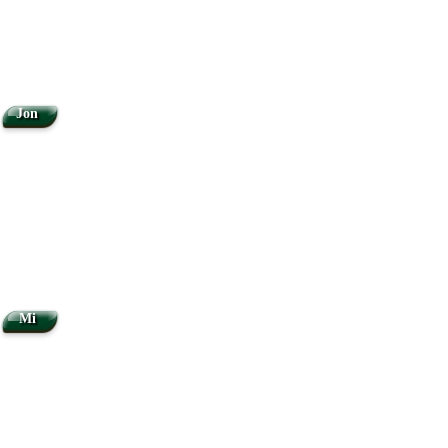
Jon
Mi