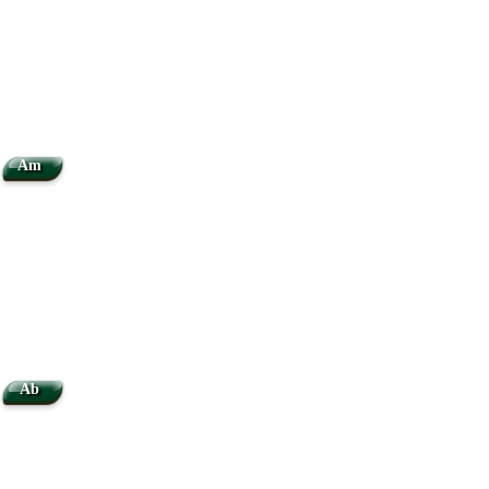
Am
Ab