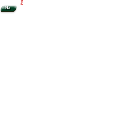
Ha
So