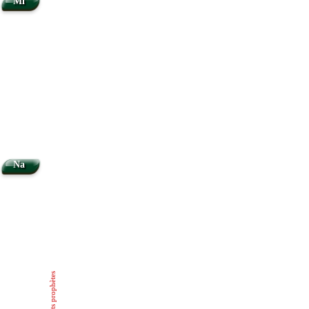
Mi
Na
Petits prophètes