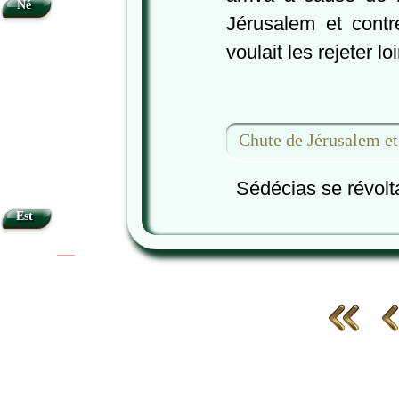
Né
Jérusalem et contre 
voulait les rejeter loi
Chute de Jérusalem e
Sédécias se révolta
Est
|
|