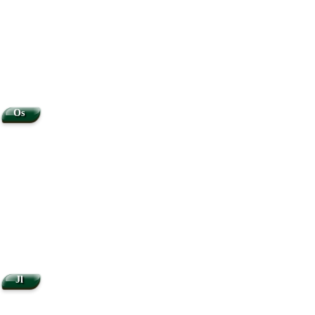
Os
Jl