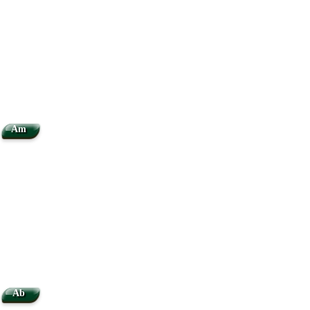
Am
Ab