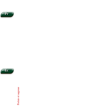
Pr
Ec
Poésie et sagesse