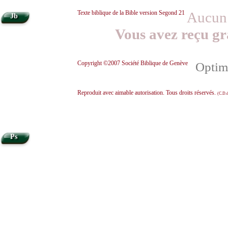
Texte biblique de la Bible version Segond 21
Aucun 
Jb
Vous avez reçu gr
Copyright ©2007 Société Biblique de Genève
Optimi
Reproduit avec aimable autorisation. Tous droits réservés.
(C.D.d
Ps