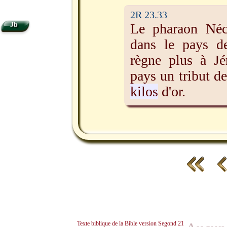
2R 23.33
Jb
Le pharaon Néc
dans le pays d
règne plus à Jé
pays un tribut d
kilos
d'or.
Texte biblique de la Bible version Segond 21