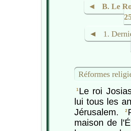
◄ B. Le Roy
2
◄ 1. Dernier
Réformes religi
Le roi Josia
1
lui tous les 
Jérusalem.
2
maison de l'É