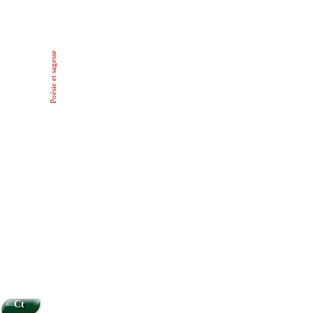
Poésie et sagesse
Ct