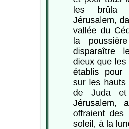
les brûla 
Jérusalem, da
vallée du Céd
la poussiè
disparaître l
dieux que les
établis pour
sur les hauts 
de Juda et
Jérusalem, 
offraient des
soleil, à la lu