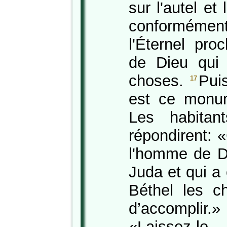
sur l'autel et 
conformémen
l'Éternel pr
de Dieu qui
choses.
Pui
17
est ce monu
Les habitan
répondirent: 
l'homme de D
Juda et qui a 
Béthel les c
d’accomplir.
«Laissez-le