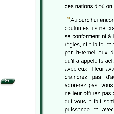
des nations d'où on l
34
Aujourd'hui encor
coutumes: ils ne cra
se conforment ni à l
règles, ni à la loi
par l'Éternel aux 
qu'il a appelé Israël
avec eux, il leur av
craindrez pas d'
Né
adorerez pas, vous
ne leur offrirez pas
qui vous a fait sor
puissance et avec