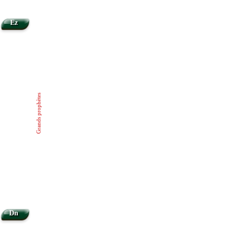
Ez
Grands prophètes
Dn