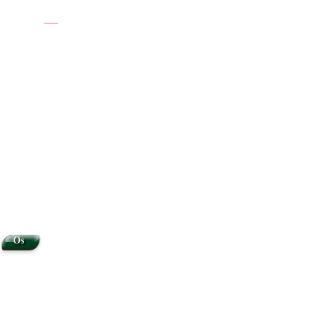
|
|
Os