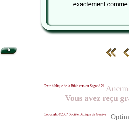
exactement comme l
Jb
Texte biblique de la Bible version Segond 21
Aucun 
Vous avez reçu gr
Copyright ©2007 Société Biblique de Genève
Optimi