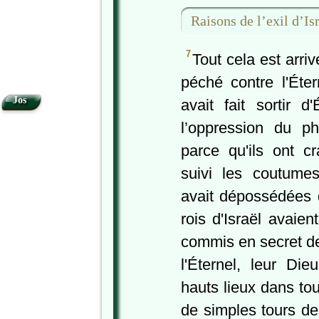
Raisons de l’exil d’Is
7
Tout cela est arriv
péché contre l'Éter
Jos
avait fait sortir 
l’oppression du ph
parce qu'ils ont cr
suivi les coutumes
avait dépossédées 
rois d'Israël avaien
commis en secret de
l'Éternel, leur Die
hauts lieux dans tout
de simples tours de 