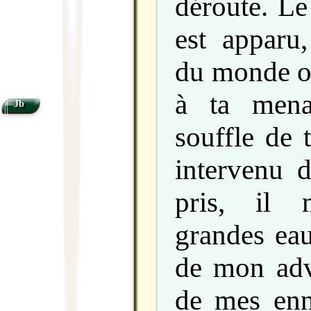
déroute. Le
est apparu
du monde on
à ta mena
Jb
souffle de t
intervenu d
pris, il 
grandes eau
de mon adve
de mes enn