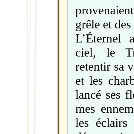
provenaient
grêle et des
L’Éternel 
ciel, le T
retentir sa 
et les char
lancé ses f
mes ennemis
les éclairs