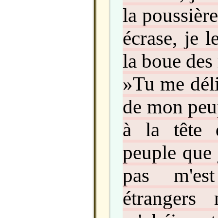
la poussière 
écrase, je 
la boue des 
»Tu me déli
de mon peup
à la tête 
peuple que 
pas m'es
étrangers 