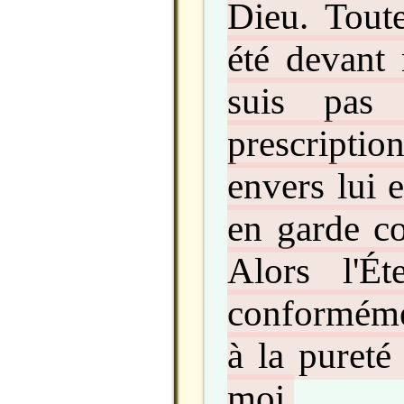
Dieu. Toute
été devant
suis pas 
prescription
envers lui 
en garde c
Alors l'Ét
conforméme
à la pureté
moi.