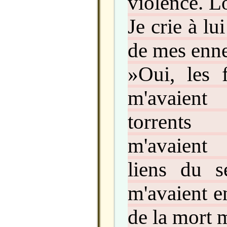
violence. Lo
Je crie à lui
de mes enn
»Oui, les 
m'avaient 
torrents
m'avaient
liens du s
m'avaient e
de la mort m