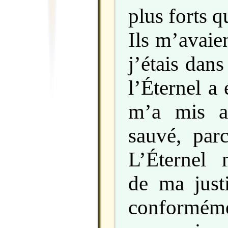
plus forts q
Ils m’avaie
j’étais dans
l’Éternel a
m’a mis a
sauvé, par
L’Éternel
de ma justi
conformémen