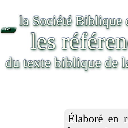
la Société Biblique
Gn
les référen
du texte biblique de 
Élaboré en r