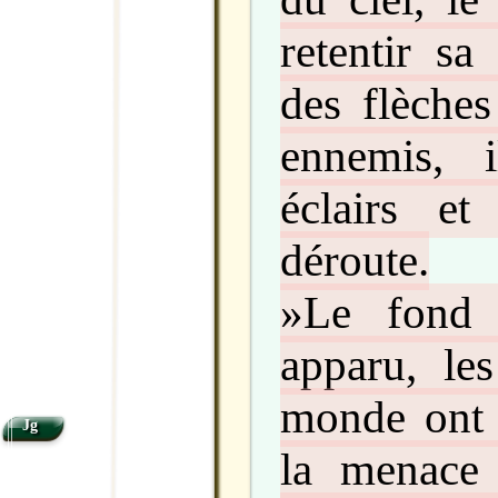
retentir sa
des flèches
ennemis, 
éclairs e
déroute.
»Le fond 
apparu, le
monde ont 
Jg
la menace 