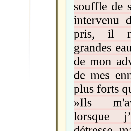
souffle de s
intervenu d
pris, il 
grandes eau
de mon adve
de mes enn
plus forts q
»Ils m'av
lorsque j
détresse, ma