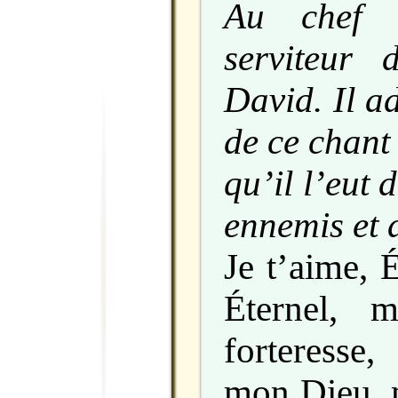
Au chef 
serviteur 
David. Il a
de ce chant
qu’il l’eut 
ennemis et d
Je t’aime, 
Éternel, 
forteresse,
mon Dieu, 