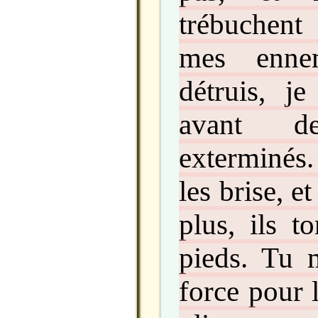
trébuchent 
mes enne
détruis, j
avant d
exterminés.
les brise, et
plus, ils 
pieds. Tu 
force pour 