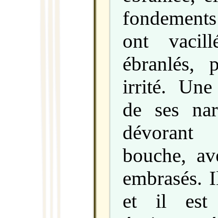
fondement
ont vacil
ébranlés, p
irrité. Une
de ses nar
dévorant 
bouche, av
embrasés. Il
et il est