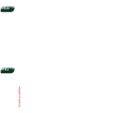
Lm
Ez
Grands prophètes