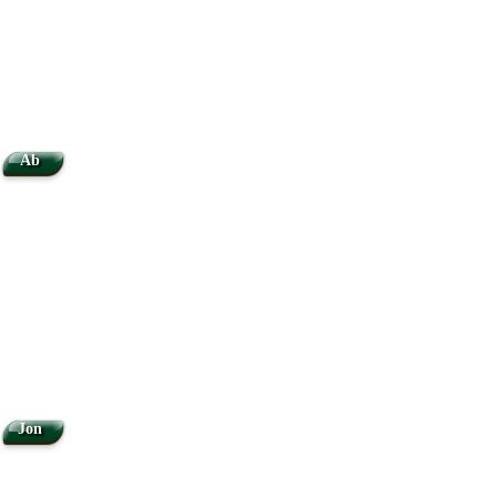
Ab
Jon