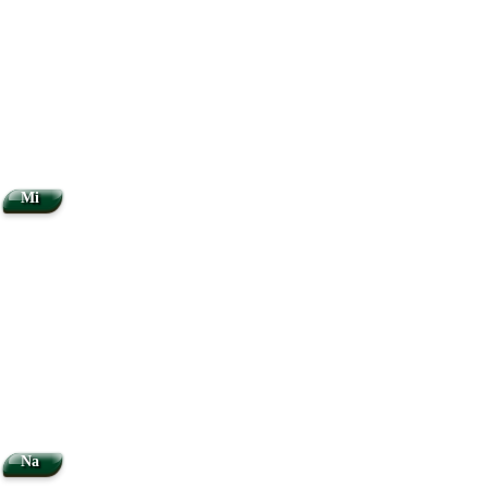
Mi
Na