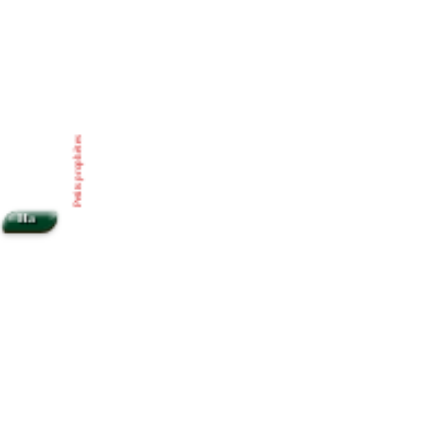
Petits prophètes
Ha