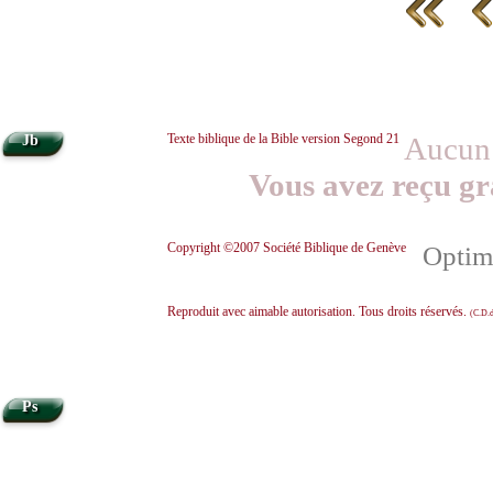
Texte biblique de la Bible version Segond 21
Aucun 
Jb
Vous avez reçu gr
Copyright ©2007 Société Biblique de Genève
Optimi
Reproduit avec aimable autorisation. Tous droits réservés.
(C.D.d
Ps