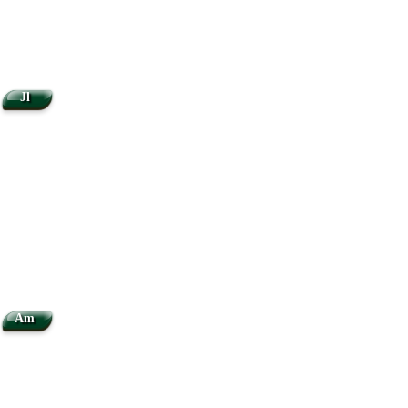
Jl
Am