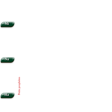
Mi
Na
Petits prophètes
Ha