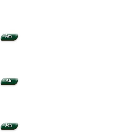
Am
Ab
Jon