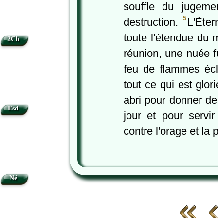
souffle du jugeme
5
destruction.
L'Éter
toute l'étendue du 
2Ch
réunion, une nuée f
feu de flammes écl
tout ce qui est glor
abri pour donner de
Esd
jour et pour servi
contre l'orage et la p
Né