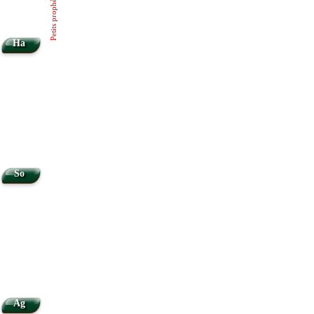
Petits prophètes
Ha
So
Ag