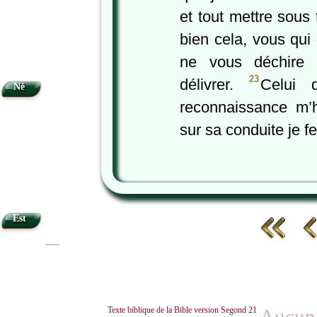
et tout mettre sous
bien cela, vous qui
ne vous déchire 
23
délivrer.
Celui 
Né
reconnaissance m’h
sur sa conduite je fe
Est
|
|
Texte biblique de la Bible version Segond 21
Aucun 