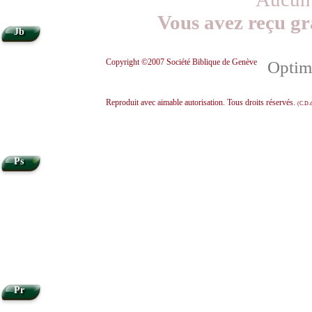
Vous avez reçu gr
Jb
Copyright ©2007 Société Biblique de Genève
Optimi
Reproduit avec aimable autorisation. Tous droits réservés.
(C.D.d
•
Ps
Pr