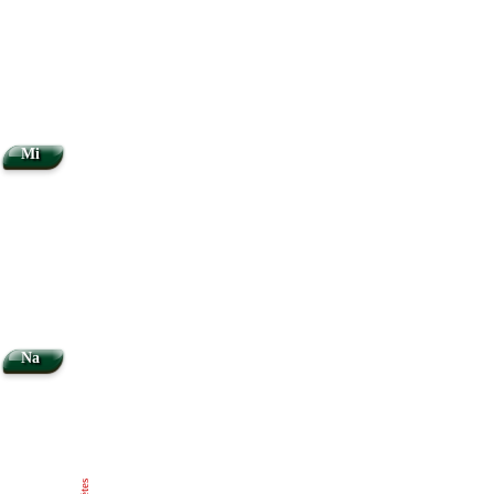
Mi
Na