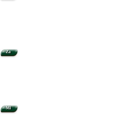
Za
Ml