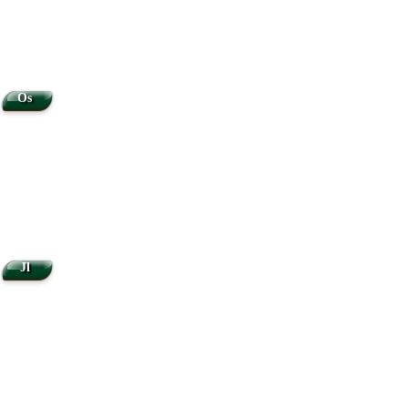
Os
Jl