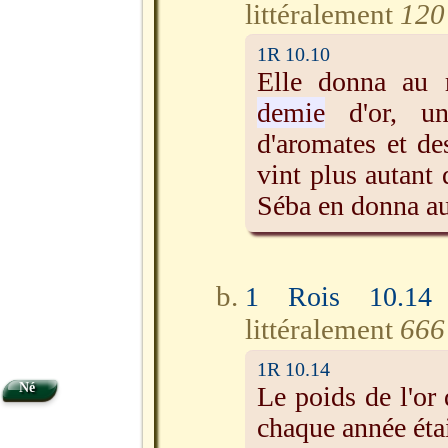
littéralement
120 
1R 10.10
Elle donna au
demie
d'or, un
d'aromates et des
vint plus autant 
Séba en donna a
1 Rois 10.14
littéralement
666 
1R 10.14
Né
Le poids de l'or
chaque année éta