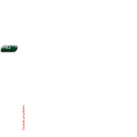
Ez
Grands prophètes