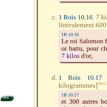
7 ki
1 Rois 10.16
littéralement
600 
1R 10.16
Le roi Salomon f
or battu, pour c
7 kilos
d'or,
1 Rois 10.17
rem 
kilogrammes]
1R 10.17
Est
et 300 autres bo