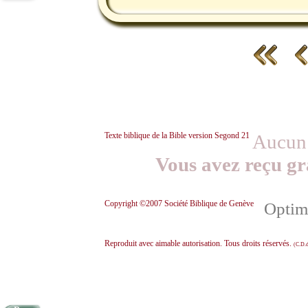
Texte biblique de la Bible version Segond 21
Aucun 
Vous avez reçu gr
Copyright ©2007 Société Biblique de Genève
Optimi
Reproduit avec aimable autorisation. Tous droits réservés.
(C.D.d