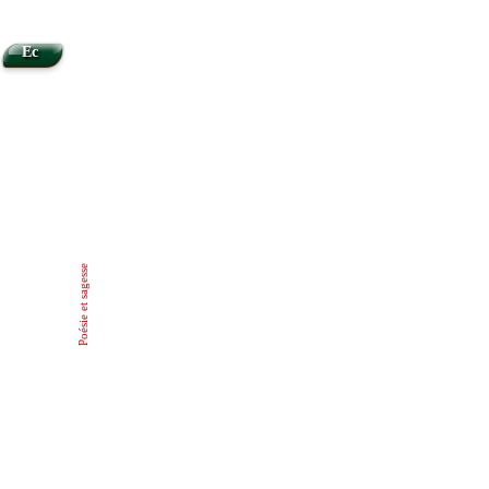
Ec
Poésie et sagesse