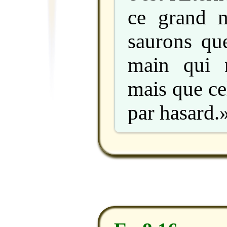
ce grand m
saurons que
main qui 
mais que ce
par hasard.