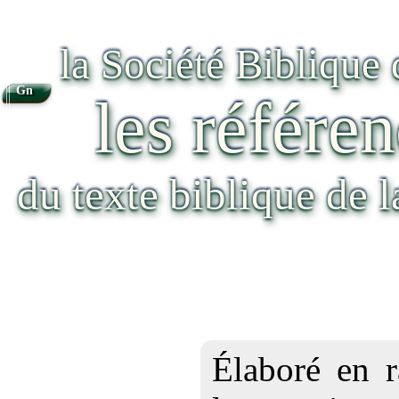
la Société Biblique
Gn
les référen
du texte biblique de 
Élaboré en r