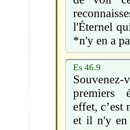
reconnais
l'Éternel qu
*n'y en a pa
Es 46.9
Souvenez-
premiers 
effet, c’est
et il n'y en