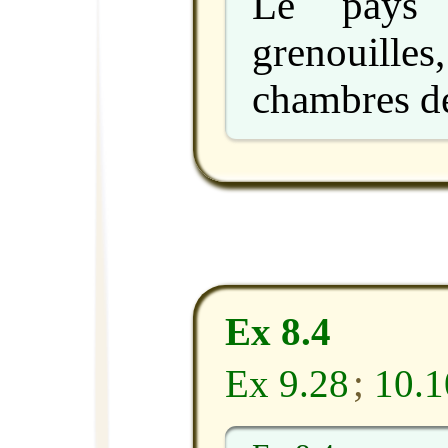
Le pays 
grenouilles
chambres de
Ex 8.4
Ex 9.28
;
10.1