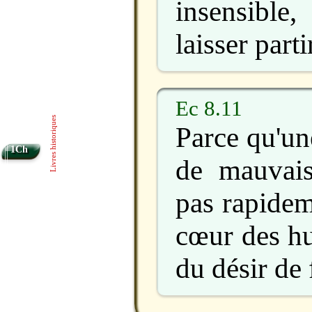
insensibl
laisser parti
Ec 8.11
Livres historiques
Parce qu'un
1Ch
de mauvais
pas rapidem
cœur des hu
du désir de 