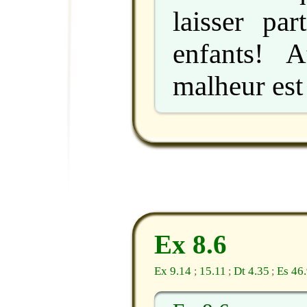
laisser par
enfants! A
malheur est
Ex 8.6
Ex 9.14
15.11
Dt 4.35
Es 46
;
;
;