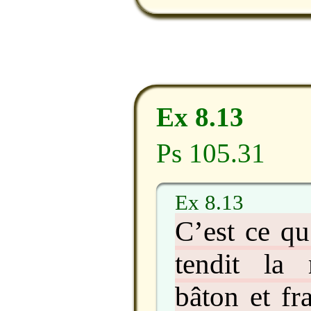
Ex 8.13
Ps 105.31
Ex 8.13
C’est ce qu
tendit la
bâton et fr