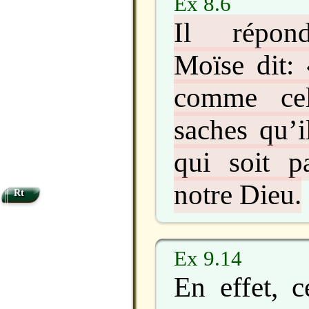
Ex 8.6
Il répond
Moïse dit: 
comme cel
saches qu’i
qui soit pa
notre Dieu.
Rt
Ex 9.14
En effet, c