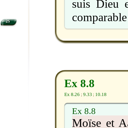
suis Dieu e
comparable
2S
Ex 8.8
Ex 8.26
9.33
10.18
;
;
Ex 8.8
Moïse et Aa