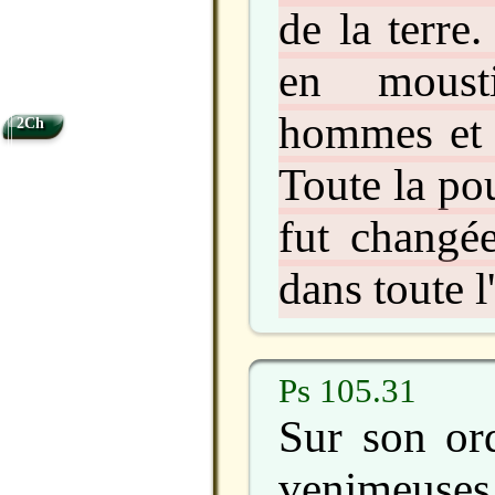
de la terre
en moust
hommes et 
2Ch
Toute la pou
fut changé
dans toute l
Ps 105.31
Sur son or
venime