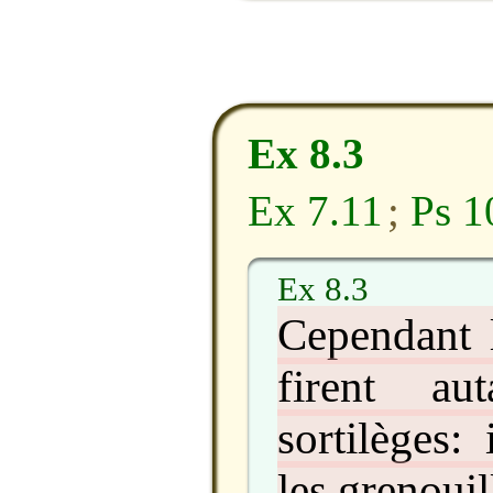
Ex 8.3
Ex 7.11
;
Ps 1
Ex 8.3
Cependant 
firent au
sortilèges:
les grenouil