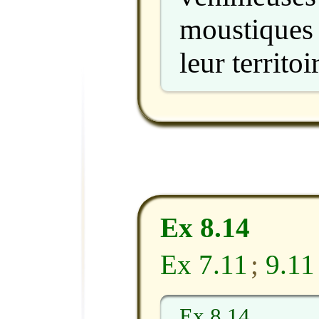
moustiques
leur territoi
Ex 8.14
Ex 7.11
;
9.11
Ex 8.14