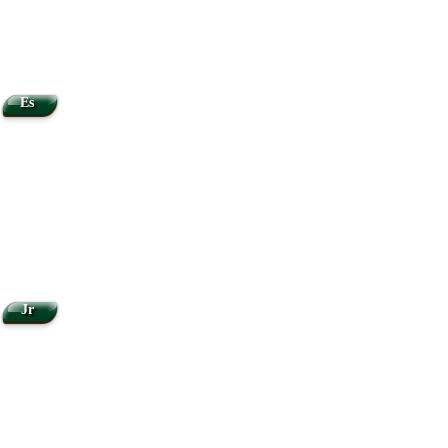
Es
Jr