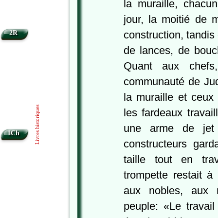
la muraille, chacu
jour, la moitié de m
construction, tandis
2R
de lances, de boucl
Quant aux chefs,
communauté de Ju
la muraille et ceux
Livres historiques
les fardeaux travail
une arme de jet
1Ch
constructeurs gard
taille tout en tra
trompette restait 
aux nobles, aux 
peuple: «Le travai