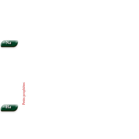
Na
Petits prophètes
Ha