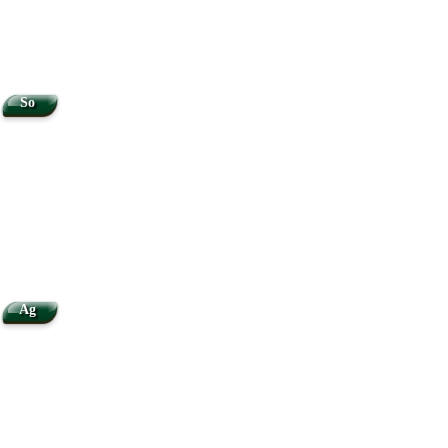
So
Ag