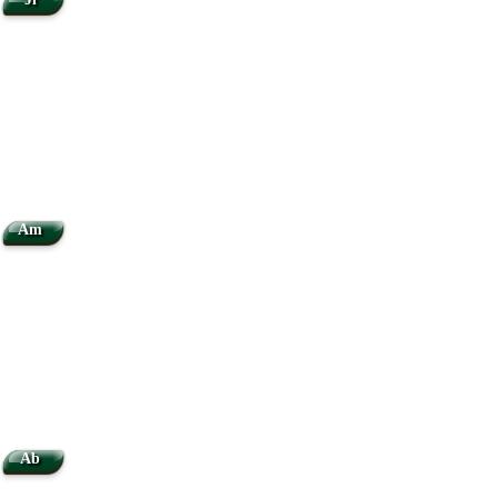
Am
Ab