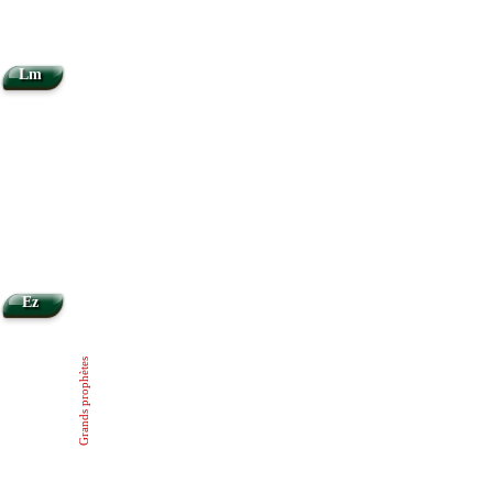
Lm
Ez
Grands prophètes