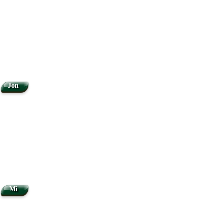
Jon
Mi