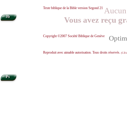
Texte biblique de la Bible version Segond 21
Aucun 
Jb
Vous avez reçu gr
Copyright ©2007 Société Biblique de Genève
Optimi
Reproduit avec aimable autorisation. Tous droits réservés.
(C.D.d
Ps