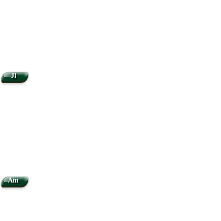
Jl
Am