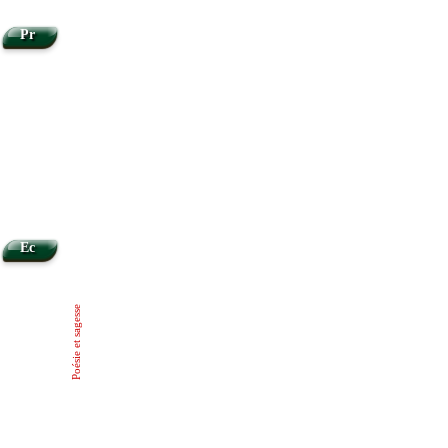
Pr
Ec
Poésie et sagesse