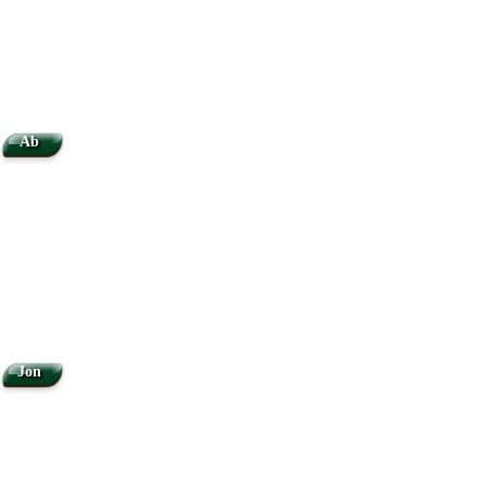
Ab
Jon