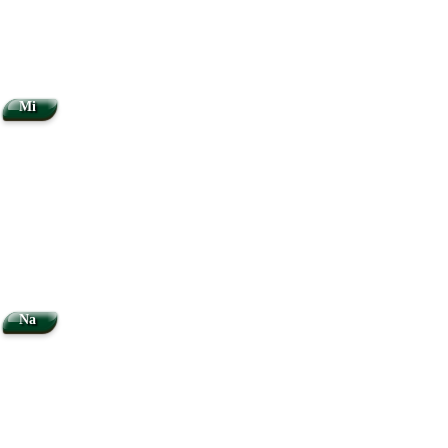
Mi
Na