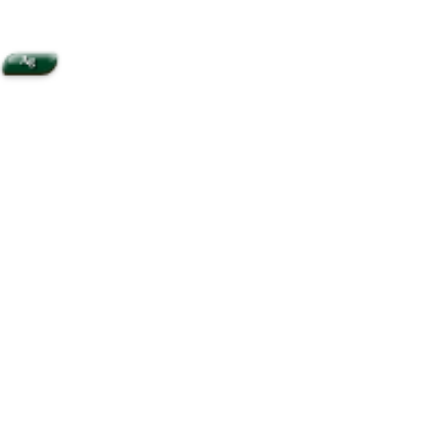
Ag
Za