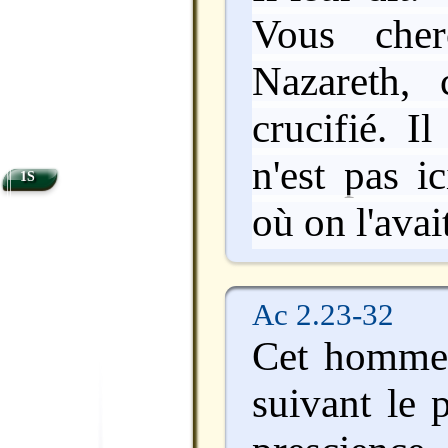
Vous cher
Nazareth, 
crucifié. Il
n'est pas ic
1S
où on l'avai
Ac 2.23-32
Cet homme 
suivant le p