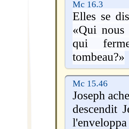
Mc 16.3
Elles se dis
«Qui nous r
qui ferm
tombeau?»
Mc 15.46
Joseph ache
descendit J
l'enveloppa