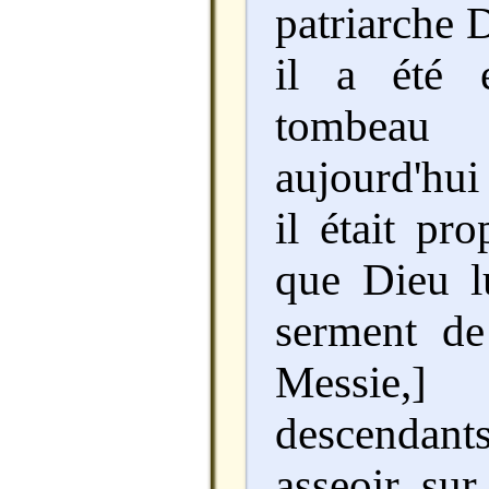
patriarche D
il a été 
tombeau 
aujourd'hu
il était pro
que Dieu lu
serment de 
Messie,
descendant
asseoir sur