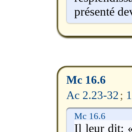
présenté dev
Mc 16.6
Ac 2.23-32
;
1
Mc 16.6
Il leur dit: