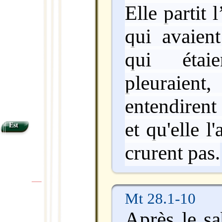
Elle partit
qui avaient
qui étaie
pleuraient
entendirent 
et qu'elle l'
Est
crurent pas.
|
|
Mt 28.1-10
Après le sa