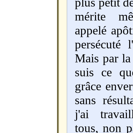
plus petit d
mérite mê
appelé apôt
persécuté l
Mais par la
suis ce qu
grâce enver
sans résult
j'ai trava
tous, non p