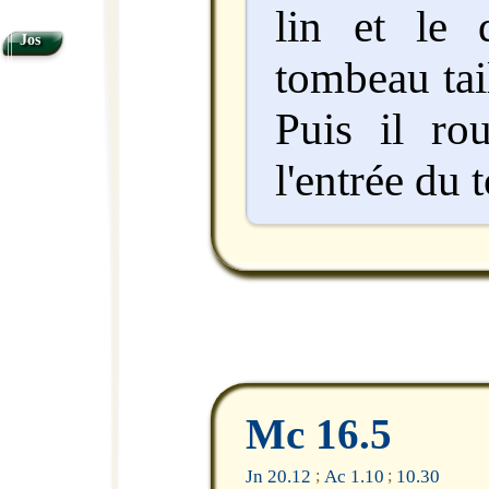
lin et le
Jos
tombeau tai
Puis il ro
l'entrée du
Mc 16.5
Jn 20.12
Ac 1.10
10.30
;
;