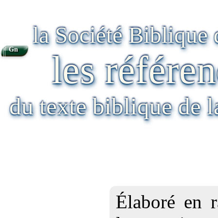
la Société Biblique
Gn
les référen
du texte biblique de 
Élaboré en r