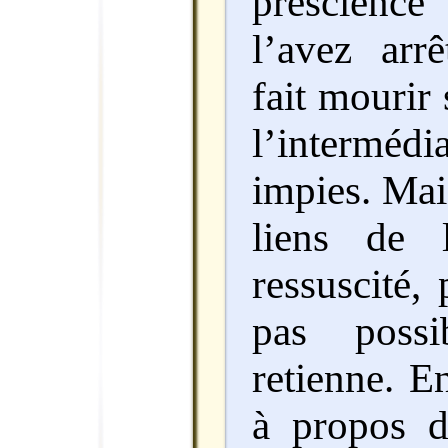
prescience
l’avez arrê
fait mourir
l’intermé
impies. Mai
liens de 
ressuscité, 
pas possi
retienne. E
à propos d