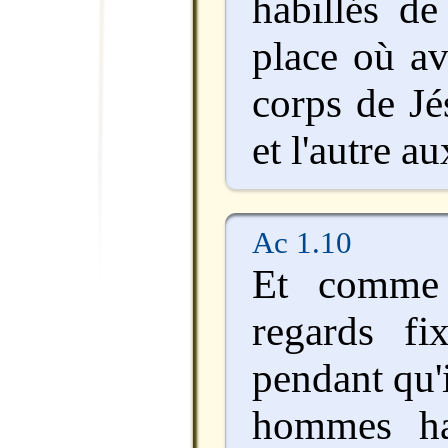
habillés de
place où av
corps de Jés
et l'autre a
Ac 1.10
Et comme 
regards fi
pendant qu'i
hommes ha