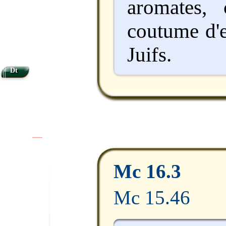
aromates,
coutume d'e
Juifs.
Dt
|
|
Mc 16.3
Mc 15.46