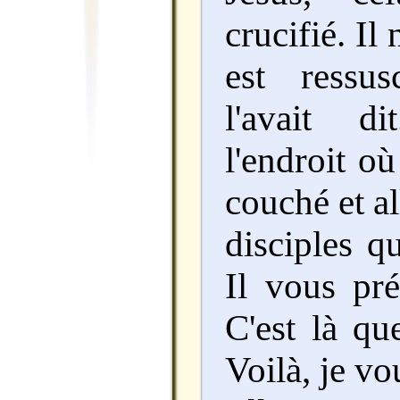
crucifié. Il 
est ressu
l'avait d
l'endroit où
couché et al
disciples qu
Il vous pré
C'est là qu
Voilà, je vou