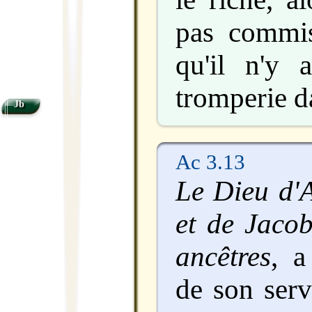
pas commis
qu'il n'y 
tromperie d
Jb
Ac 3.13
Le Dieu d'
et de Jacob
ancêtres
, a
de son serv