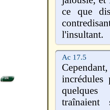
ce que dis
contred
l'insultant.
Ac 17.5
Cependant, 
incrédules 
2R
quelques
traînaient