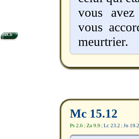
vous avez
vous accor
2Ch
meurtrier.
Mc 15.12
Ps 2.6
Za 9.9
Lc 23.2
Jn 19.
;
;
;