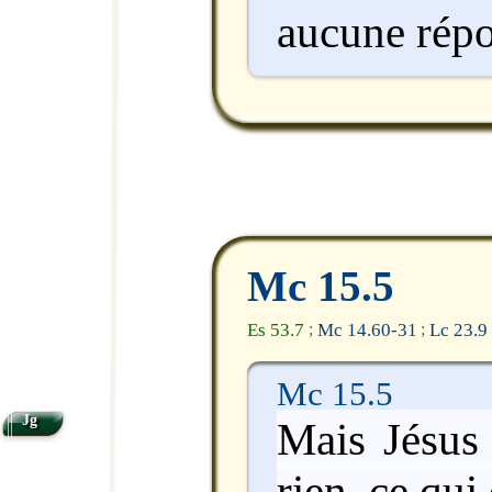
aucune répo
Mc 15.5
Es 53.7
Mc 14.60-31
Lc 23.9
;
;
Mc 15.5
Jg
Mais Jésus 
rien, ce qui