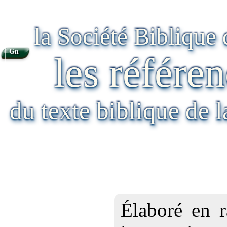
la Société Biblique
Gn
les référen
du texte biblique de 
Élaboré en r