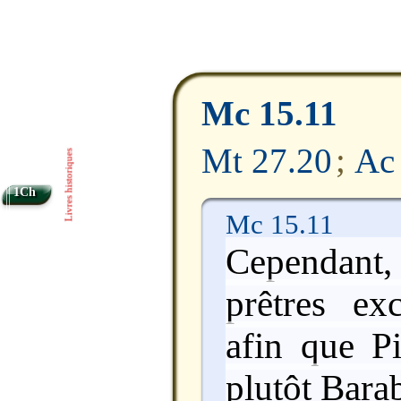
Mc 15.11
Mt 27.20
;
Ac
Livres historiques
1Ch
Mc 15.11
Cependant
prêtres exc
afin que Pi
plutôt Bara