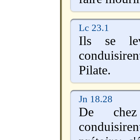
Lc 23.1
Ils se le
conduisire
Pilate.
Jn 18.28
De chez
conduisi