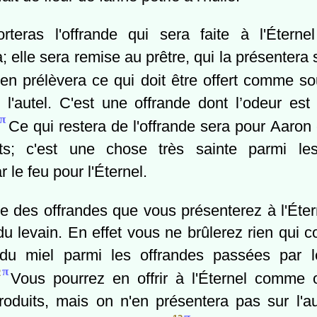
rteras l'offrande qui sera faite à l'Étern
; elle sera remise au prêtre, qui la présentera s
 en prélèvera ce qui doit être offert comme so
r l'autel. C'est une offrande dont l’odeur est
π
Ce qui restera de l'offrande sera pour Aaron
ts; c'est une chose très sainte parmi les
 le feu pour l'Éternel.
 des offrandes que vous présenterez à l'Éter
du levain. En effet vous ne brûlerez rien qui 
 du miel parmi les offrandes passées par l
π
2
Vous pourrez en offrir à l'Éternel comme 
roduits, mais on n'en présentera pas sur l'