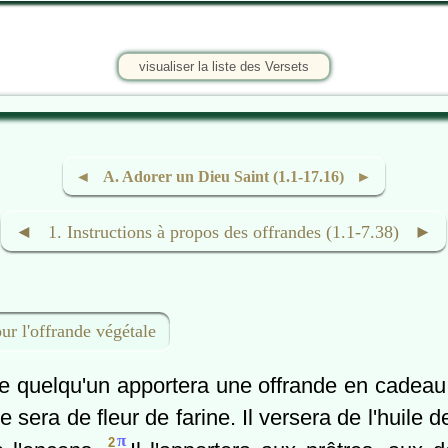
visualiser la liste des Versets
◄ A. Adorer un Dieu Saint (1.1-17.16) ►
◄ 1. Instructions à propos des offrandes (1.1-7.38) ►
ur l'offrande végétale
 quelqu'un apportera une offrande en cadeau à
 sera de fleur de farine. Il versera de l'huile d
π
2