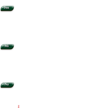
Jon
Mi
Na