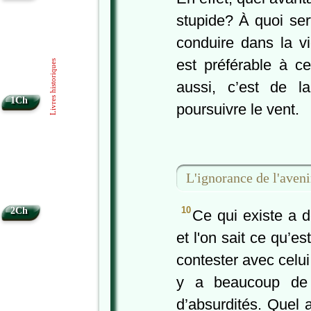
stupide? À quoi ser
conduire dans la 
est préférable à c
Livres historiques
aussi, c’est de l
1Ch
poursuivre le vent.
L'ignorance de l'aveni
10
2Ch
Ce qui existe a 
et l'on sait ce qu’e
contester avec celui 
y a beaucoup de 
d’absurdités. Quel 