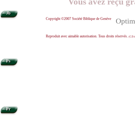
Vous avez reçu gr
Jb
Copyright ©2007 Société Biblique de Genève
Optimi
Reproduit avec aimable autorisation. Tous droits réservés.
(C.D.d
Ps
Pr