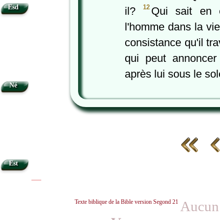
12
Esd
il?
Qui sait en 
l'homme dans la vie
consistance qu'il 
qui peut annoncer
après lui sous le sol
Né
Est
|
|
Texte biblique de la Bible version Segond 21
Aucun 