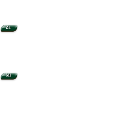
Za
Ml