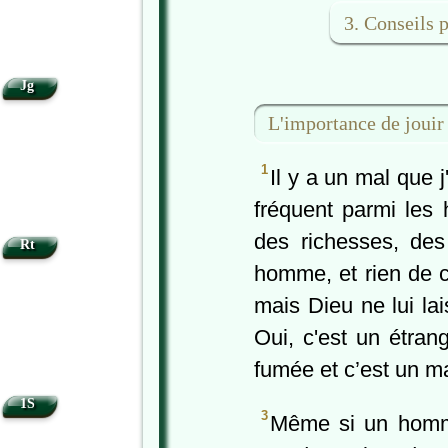
3. Conseils 
Jg
L'importance de jouir
1
Il y a un mal que j
fréquent parmi le
des richesses, des
Rt
homme, et rien de c
mais Dieu ne lui lai
Oui, c'est un étrang
fumée et c’est un m
1S
3
Même si un homme 