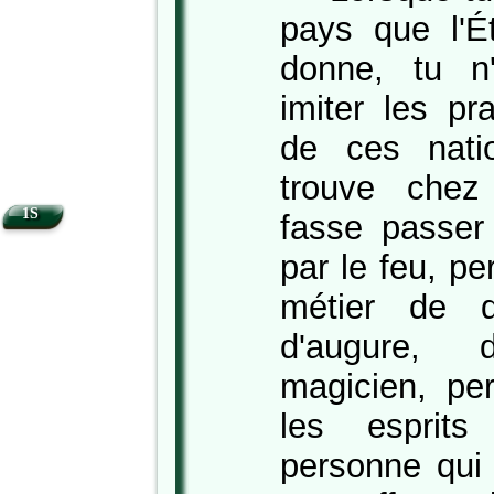
pays que l'Ét
donne, tu n
imiter les pr
de ces nati
trouve chez
1S
fasse passer 
par le feu, p
métier de de
d'augure,
magicien, pe
les esprits
personne qui 