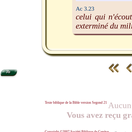
Ac 3.23
celui qui n'écou
exterminé du mil
Jb
Texte biblique de la Bible version Segond 21
Aucun 
Vous avez reçu gr
Copyright ©2007 Société Biblique de Genève