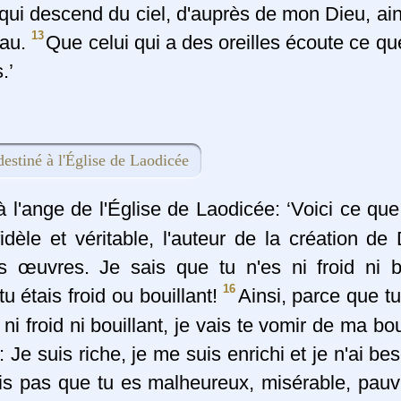
qui descend du ciel, d'auprès de mon Dieu, ai
13
au.
Que celui qui a des oreilles écoute ce que 
.’
estiné à l'Église de Laodicée
à l'ange de l'Église de Laodicée: ‘Voici ce que
idèle et véritable, l'auteur de la création de
s œuvres. Je sais que tu n'es ni froid ni bo
16
u étais froid ou bouillant!
Ainsi, parce que tu
 ni froid ni bouillant, je vais te vomir de ma b
s: Je suis riche, je me suis enrichi et je n'ai be
ais pas que tu es malheureux, misérable, pauv