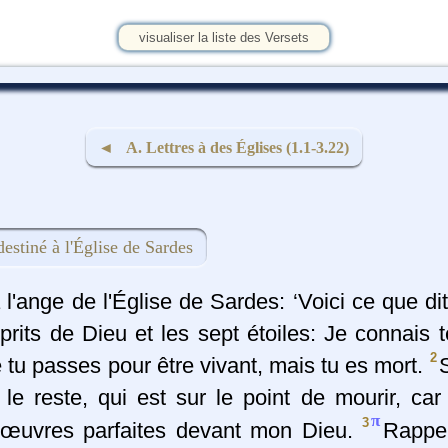
visualiser la liste des Versets
◄ A. Lettres à des Églises (1.1-3.22)
estiné à l'Église de Sardes
 l'ange de l'Église de Sardes: ‘Voici ce que dit
prits de Dieu et les sept étoiles: Je connais
2
 tu passes pour être vivant, mais tu es mort.
S
 le reste, qui est sur le point de mourir, car
π
3
 œuvres parfaites devant mon Dieu.
Rappel