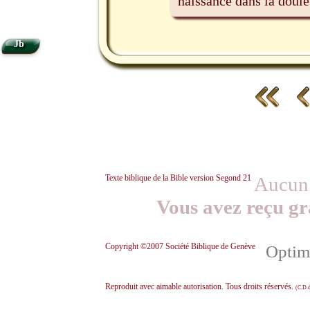
naissance dans la doule
Jb
Texte biblique de la Bible version Segond 21
Aucun 
Vous avez reçu gr
Copyright ©2007 Société Biblique de Genève
Optimi
Reproduit avec aimable autorisation. Tous droits réservés.
(C.D.d