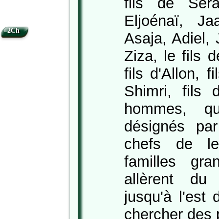
fils de Sera
Eljoénaï, Ja
2Ch
Asaja, Adiel,
Ziza, le fils
fils d'Allon, f
Shimri, fil
hommes, qui
désignés par
chefs de le
familles gra
allèrent du
jusqu'à l'est 
chercher des 