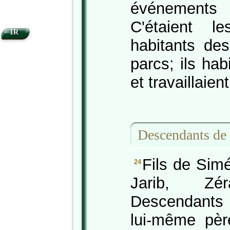
événements
C'étaient l
1R
habitants des
parcs; ils hab
et travaillaient
Descendants de
Fils de Sim
24
Jarib, Z
Descendants
lui-même pè