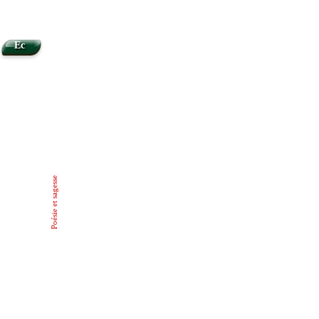
Ec
Poésie et sagesse