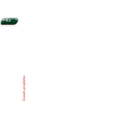
Ez
Grands prophètes