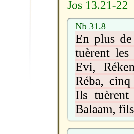
Jos 13.21-22
Nb 31.8
En plus de 
tuèrent les
Evi, Réke
Réba, cinq
Ils tuèrent
Balaam, fil