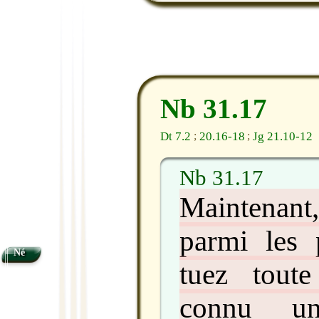
Nb 31.17
Dt 7.2
20.16-18
Jg 21.10-12
;
;
Nb 31.17
Maintenant,
parmi les p
Né
tuez tout
connu 