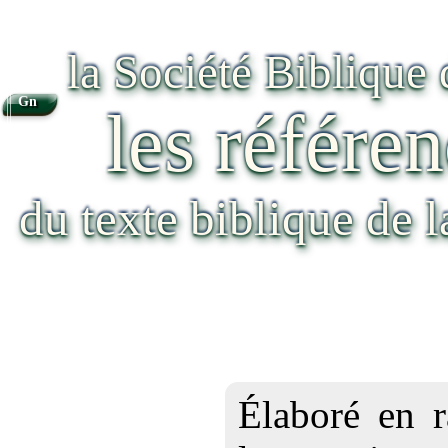
la Société Biblique
Gn
les référen
du texte biblique de 
Élaboré en r