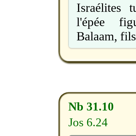
Israélites 
l'épée fi
Balaam, fil
Nb 31.10
Jos 6.24