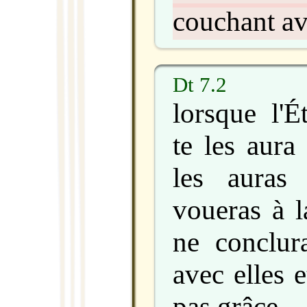
couchant av
Dt 7.2
lorsque l'É
te les aura
les auras 
voueras à l
ne conclura
avec elles e
pas grâce.