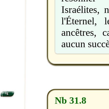
Israélites,
l'Éternel,
ancêtres, c
aucun succ
Jg
Nb 31.8