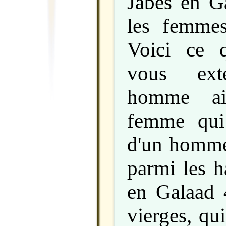
Jabès en G
les femmes
Voici ce 
vous exte
homme ai
femme qui
d'un homme.
parmi les h
en Galaad 4
vierges, qu