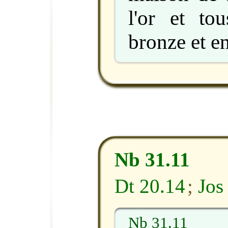
l'or et to
bronze et en
Nb 31.11
Dt 20.14
;
Jos
Nb 31.11