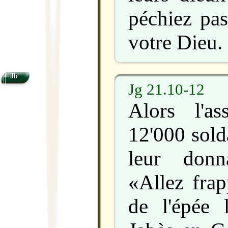
péchiez pas
votre Dieu.
Jb
Jg 21.10-12
Alors l'a
12'000 sold
leur donn
«Allez frap
de l'épée 