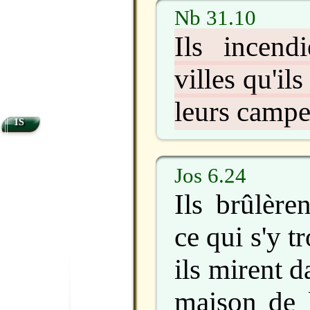
Nb 31.10
Ils incendi
villes qu'ils
leurs camp
1S
Jos 6.24
Ils brûlèren
ce qui s'y t
ils mirent d
maison de l