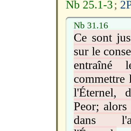
Nb 25.1-3
;
2P
Nb 31.16
Ce sont jus
sur le cons
entraîné l
commettre l
l'Éternel, 
Peor; alors
dans l'