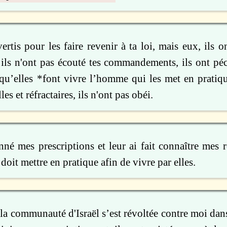
ertis pour les faire revenir à ta loi, mais eux, ils o
 ils n'ont pas écouté tes commandements, ils ont péc
 qu’elles *font vivre l’homme qui les met en pratiqu
es et réfractaires, ils n'ont pas obéi.
nné mes prescriptions et leur ai fait connaître mes r
oit mettre en pratique afin de vivre par elles.
a communauté d'Israël s’est révoltée contre moi dans 