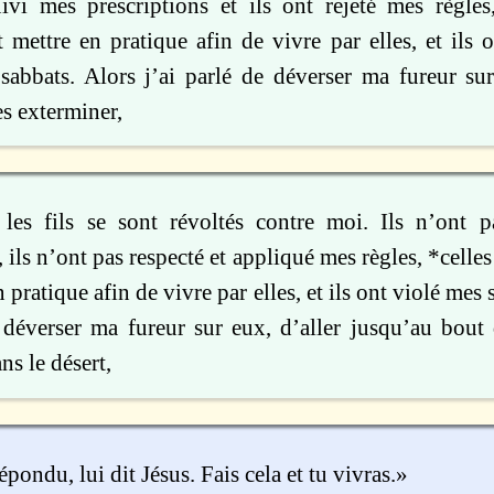
ivi mes prescriptions et ils ont rejeté mes règles
 mettre en pratique afin de vivre par elles, et ils o
sabbats. Alors j’ai parlé de déverser ma fureur su
es exterminer,
les fils se sont révoltés contre moi. Ils n’ont 
, ils n’ont pas respecté et appliqué mes règles, *cell
n pratique afin de vivre par elles, et ils ont violé mes 
e déverser ma fureur sur eux, d’aller jusqu’au bout
ns le désert,
épondu, lui dit Jésus. Fais cela et tu vivras.»