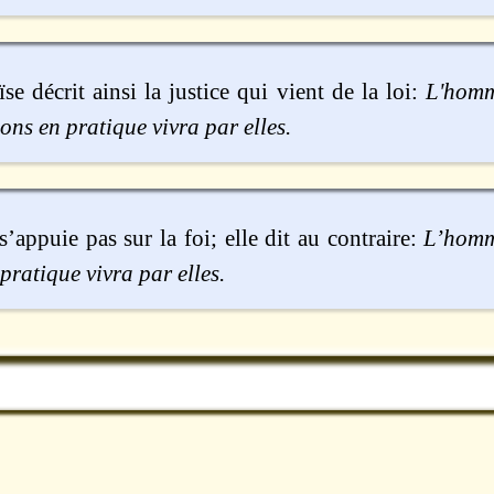
se décrit ainsi la justice qui vient de la loi:
L'homm
ions en pratique vivra par elles.
 s’appuie pas sur la foi; elle dit au contraire:
L’homm
 pratique vivra par elles.