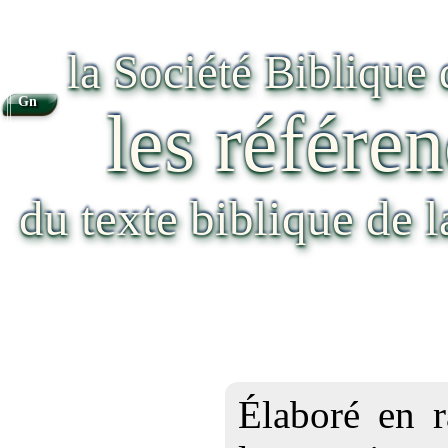
la Société Biblique
Gn
les référen
du texte biblique de 
Élaboré en r