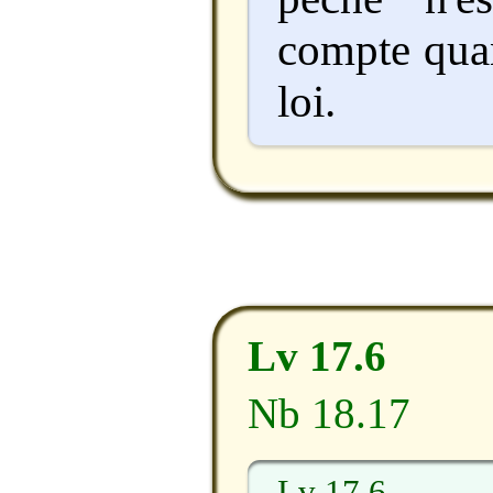
compte quan
loi.
Lv 17.6
Nb 18.17
Lv 17.6