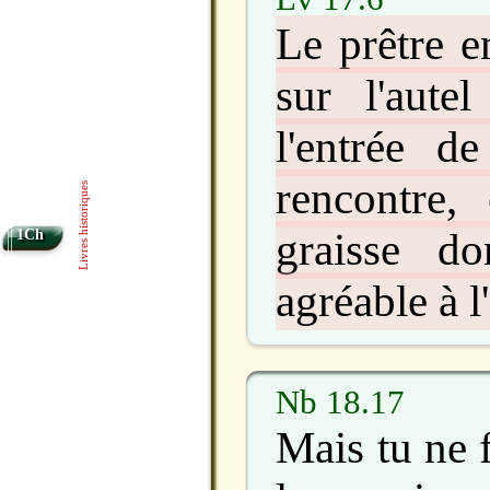
Le prêtre e
sur l'autel
l'entrée d
rencontre, 
Livres historiques
graisse do
1Ch
agréable à l
Nb 18.17
Mais tu ne 