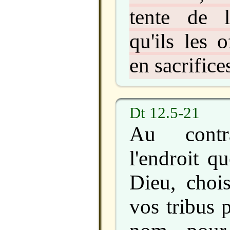
tente de l
qu'ils les o
en sacrific
Dt 12.5-21
Au contr
l'endroit qu
Dieu, chois
vos tribus 