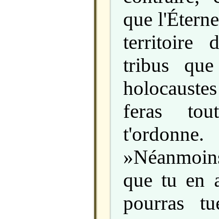
que l'Éterne
territoire
tribus que
holocaustes 
feras to
t'ordonne.
»Néanmoin
que tu en a
pourras tu