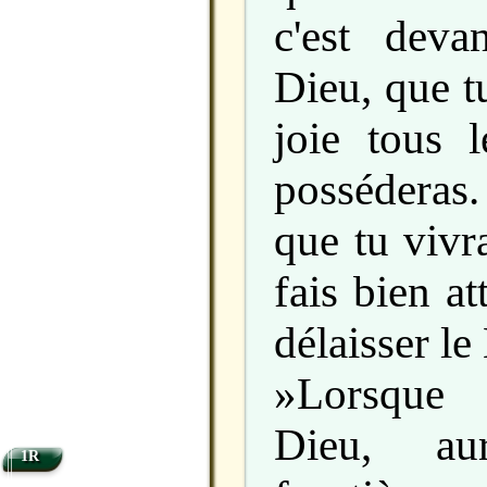
c'est devan
Dieu, que tu
joie tous 
posséderas.
que tu vivr
fais bien a
délaisser le
»Lorsque 
Dieu, au
1R