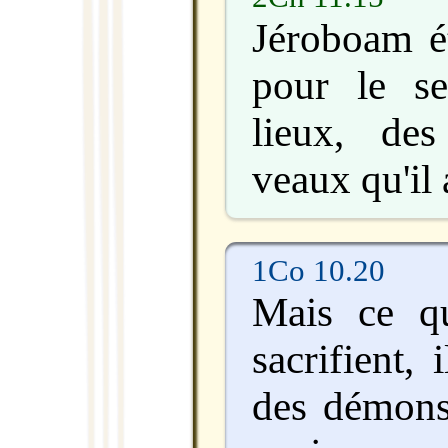
Jéroboam ét
pour le se
lieux, de
veaux qu'il 
1Co 10.20
Mais ce qu
sacrifient, 
des démons