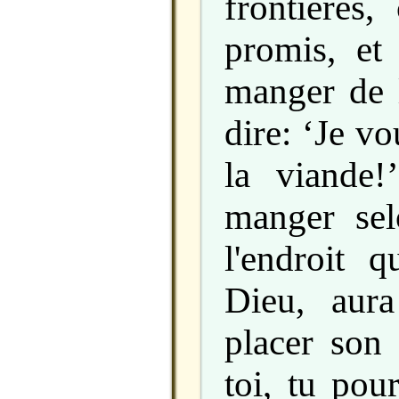
frontières,
promis, et
manger de l
dire: ‘Je v
la viande!
manger sel
l'endroit q
Dieu, aur
placer son
toi, tu pou