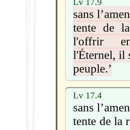
Lv 17.9
sans l’amene
tente de l
l'offrir 
l'Éternel, i
peuple.’
Lv 17.4
sans l’amene
tente de la