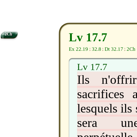
Lv 17.7
2Ch
Ex 22.19
32.8
Dt 32.17
2Ch 
;
;
;
Lv 17.7
Ils n'offr
sacrifices
lesquels ils
sera une
perpétuelle