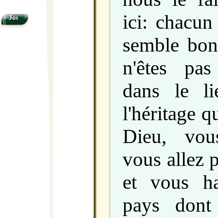
ici: chacun
Jos
semble bon
n'êtes pas
dans le l
l'héritage q
Dieu, vou
vous allez 
et vous ha
pays dont 