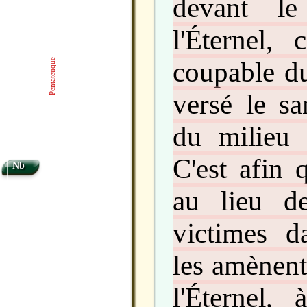
devant le
l'Éternel,
coupable du
Pentateuque
versé le sa
du milieu 
C'est afin q
Nb
au lieu de
victimes d
les amènent
l'Éternel, 