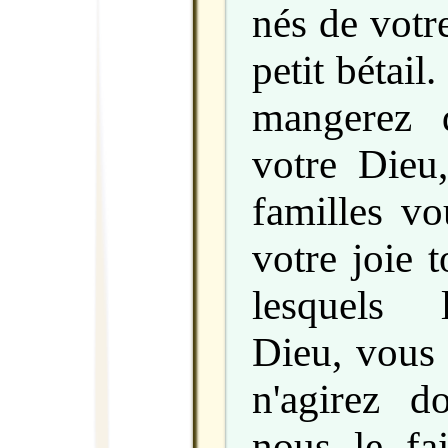
nés de votr
petit bétail
mangerez d
votre Dieu
familles vo
votre joie 
lesquels l
Dieu, vous 
n'agirez 
nous le fa