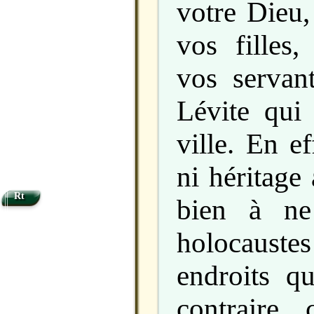
votre Dieu,
vos filles,
vos servant
Lévite qui 
ville. En ef
ni héritage
Rt
bien à ne
holocauste
endroits q
contraire, 