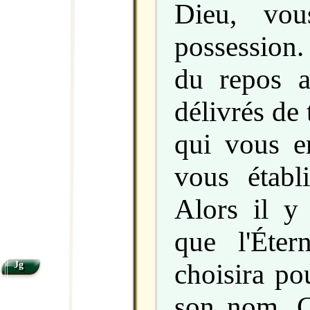
Dieu, vou
possession.
du repos a
délivrés de
qui vous e
vous établi
Alors il y
que l'Éter
choisira po
Jg
son nom. C