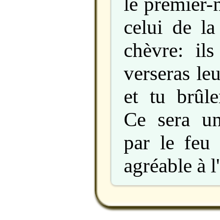
le premier-
celui de la
chèvre: ils
verseras leu
et tu brûle
Ce sera un
par le feu 
agréable à l