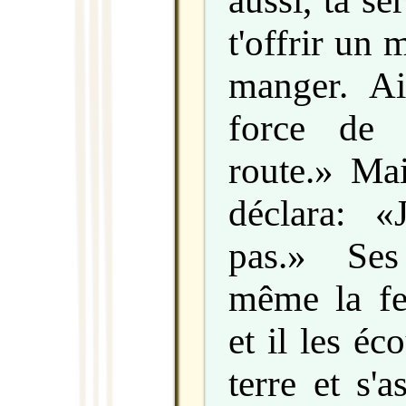
aussi, ta se
t'offrir un
manger. Ai
force de 
route.» Mai
déclara: 
pas.» Ses
même la fe
et il les éc
terre et s'a