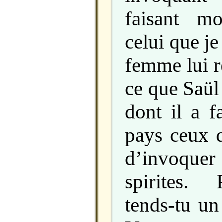
faisant m
celui que je
femme lui r
ce que Saül 
dont il a f
pays ceux q
d’invoquer 
spirites.
tends-tu un