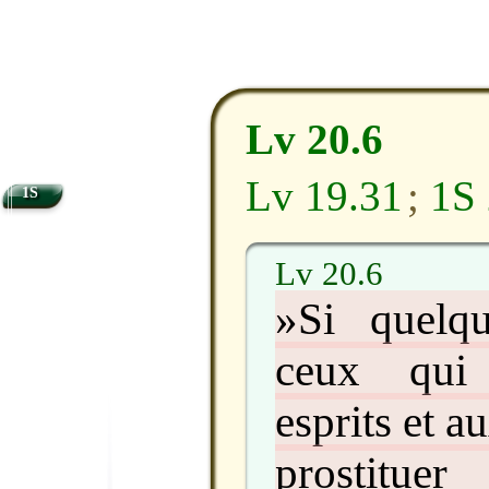
Lv 20.6
Lv 19.31
;
1S 
1S
Lv 20.6
»Si quelqu
ceux qui 
esprits et a
prostitue