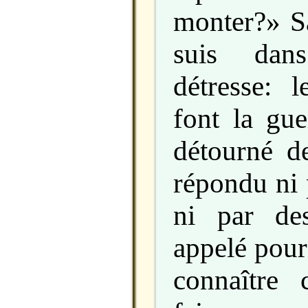
monter?» Sa
suis dan
détresse: l
font la gue
détourné d
répondu ni 
ni par des
appelé pour
connaître