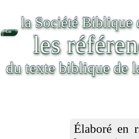
la Société Biblique
Gn
les référen
du texte biblique de 
Élaboré en r