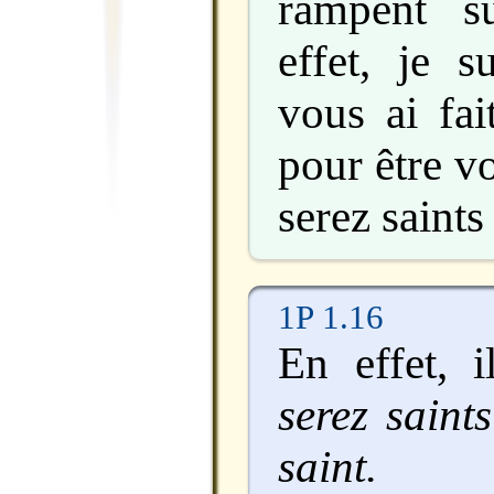
rampent s
effet, je s
vous ai fai
pour être v
serez saints 
1P 1.16
En effet, i
serez saint
saint.