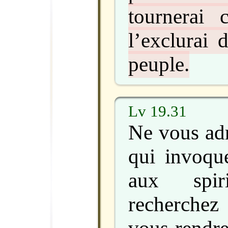
tournerai 
l’exclurai 
peuple.
Lv 19.31
Ne vous adr
qui invoque
aux spir
recherchez