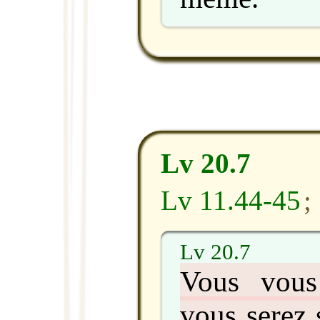
Lv 20.7
Lv 11.44-45
;
Lv 20.7
Vous vous
vous serez s