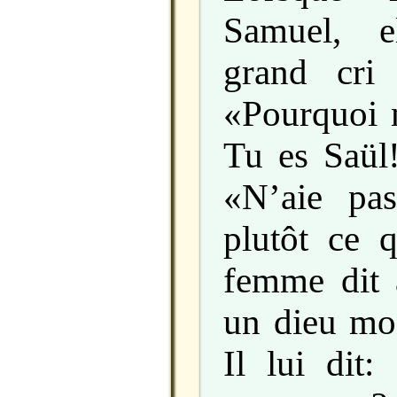
Samuel, e
grand cri
«Pourquoi 
Tu es Saül!
«N’aie pa
plutôt ce 
femme dit 
un dieu mon
Il lui dit: