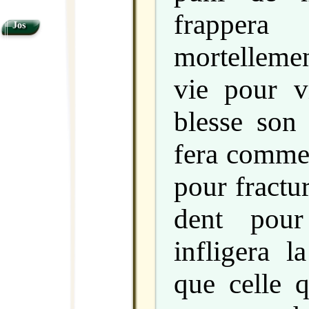
frapper
Jos
mortellemen
vie pour v
blesse son 
fera comme i
pour fractu
dent pour
infligera 
que celle q