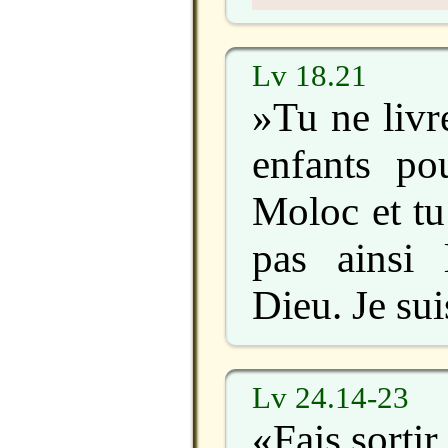
Lv 18.21
»Tu ne livr
enfants pou
Moloc et tu
pas ainsi
Dieu. Je sui
Lv 24.14-23
«Fais sorti