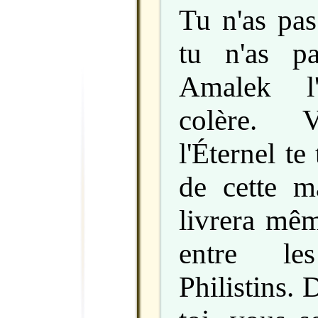
Tu n'as pas
tu n'as pa
Amalek l
colère. V
l'Éternel te
de cette ma
livrera mêm
entre l
Philistins. 