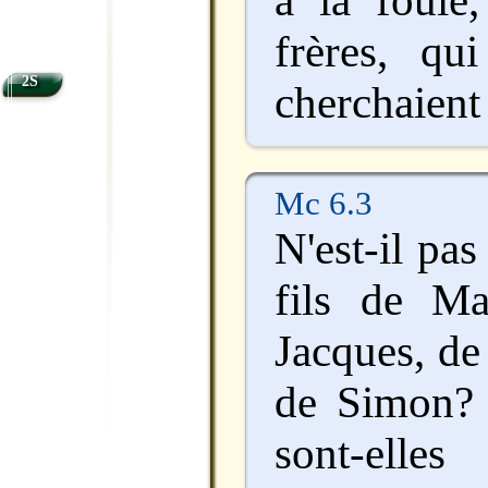
frères, qui
2S
cherchaient 
Mc 6.3
N'est-il pas
fils de Ma
Jacques, de
de Simon? 
sont-elle