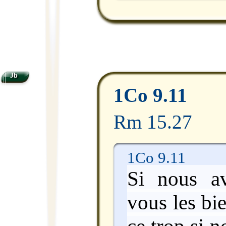
Jb
1Co 9.11
Rm 15.27
1Co 9.11
Si nous a
vous les bie
ce trop si 