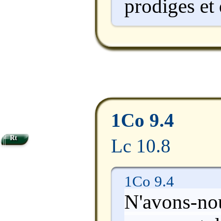
prodiges et 
1Co 9.4
Rt
Lc 10.8
1Co 9.4
N'avons-nou