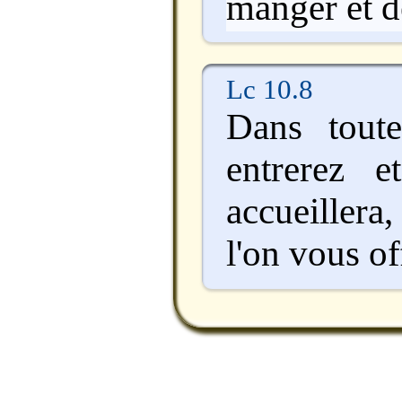
manger et d
Lc 10.8
Dans tout
entrerez 
accueiller
l'on vous of