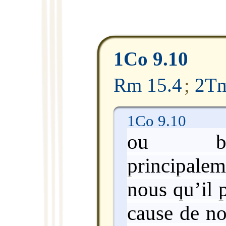
1Co 9.10
Rm 15.4
;
2Tm
1Co 9.10
ou bi
principale
nous qu’il p
cause de no