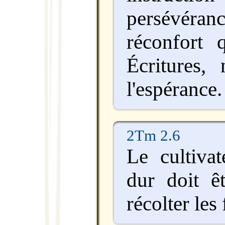
persévéra
réconfort 
Écritures,
l'espérance.
2Tm 2.6
Le cultivat
dur doit ê
récolter les 