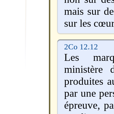
mais sur de
sur les cœur
2Co 12.12
Les mar
ministère 
produites a
par une per
épreuve, pa