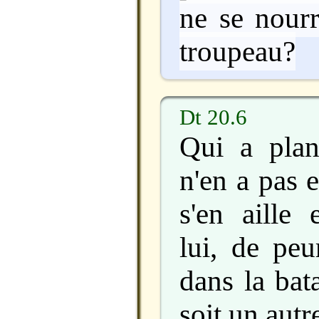
ne se nourr
troupeau?
Dt 20.6
Qui a plan
n'en a pas 
s'en aille 
lui, de peu
dans la bat
soit un autr