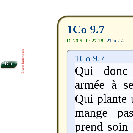
1Co 9.7
Dt 20.6
Pr 27.18
2Tm 2.4
;
;
Livres historiques
1Co 9.7
1Ch
Qui donc 
armée à se
Qui plante 
mange pas
prend soin 