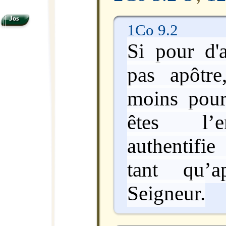
Jos
1Co 9.2
Si pour d'a
pas apôtre
moins pour
êtes l’e
authentifi
tant qu’a
Seigneur.