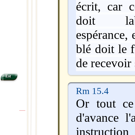
écrit, car 
doit la
espérance, e
blé doit le 
de recevoir 
Est
Rm 15.4
Or tout ce
|
|
d'avance l'
instruction