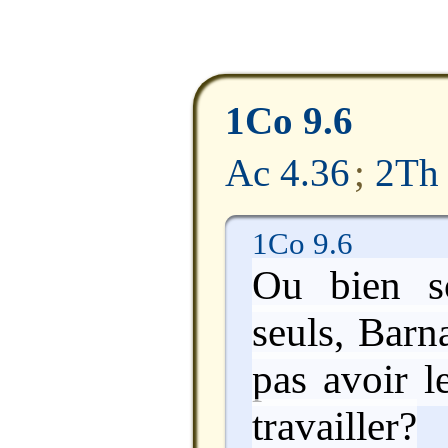
1Co 9.6
Ac 4.36
;
2Th 
1Co 9.6
Ou bien s
seuls, Barn
pas avoir l
travailler?