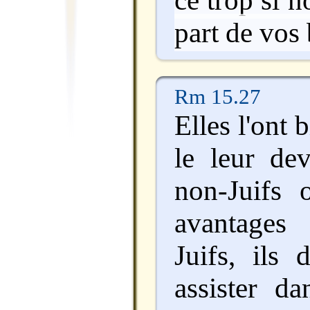
part de vos 
Rm 15.27
Elles l'ont 
le leur dev
non-Juifs 
avantages
Juifs, ils 
assister da