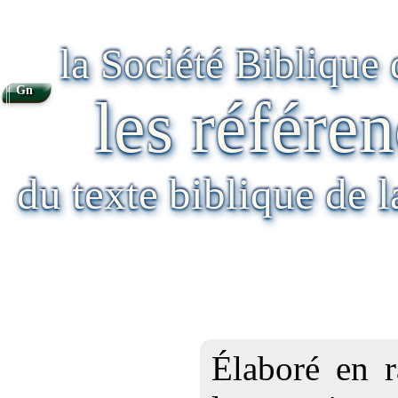
la Société Biblique
Gn
les référen
du texte biblique de 
Élaboré en r