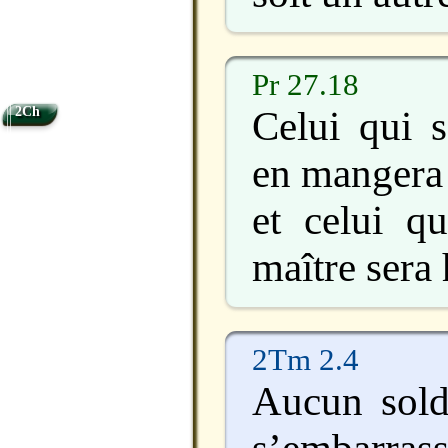
Pr 27.18
Celui qui s
2Ch
en mangera l
et celui qu
maître sera
2Tm 2.4
Aucun sold