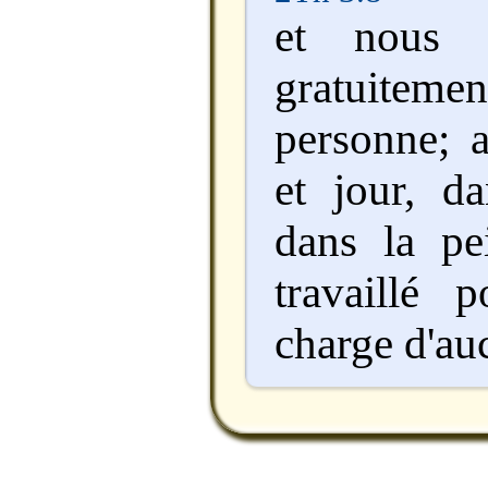
et nous 
gratuitem
personne; a
et jour, da
dans la pe
travaillé 
charge d'au