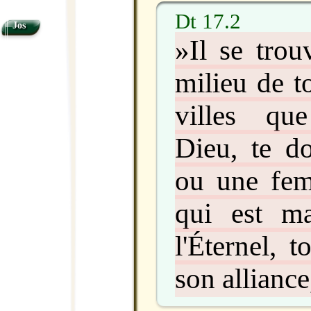
Dt 17.2
Jos
»Il se trou
milieu de t
villes que
Dieu, te 
ou une fem
qui est m
l'Éternel, 
son alliance