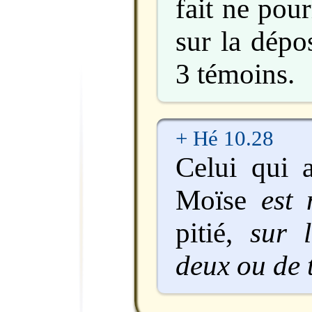
fait ne pour
sur la dépo
3 témoins.
+ Hé 10.28
Celui qui a
Moïse
est
pitié,
sur 
deux ou de 