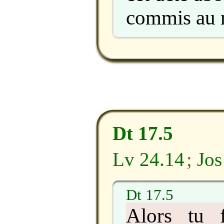
commis au m
Dt 17.5
Lv 24.14
;
Jos
Dt 17.5
Alors tu 