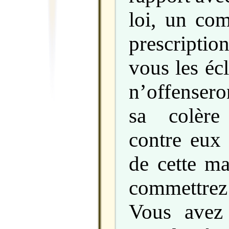
loi, un co
prescriptio
vous les écl
n’offenseron
sa colère
contre eux 
de cette ma
commettrez
Vous avez 