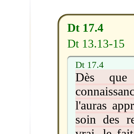
Dt 17.4
Dt 13.13-15
Dt 17.4
Dès que
connaissa
l'auras app
soin des re
vrai, le fait