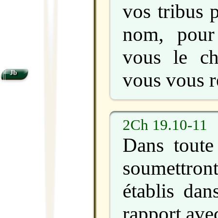
vos tribus 
nom, pour
vous le ch
vous vous r
Jb
2Ch 19.10-11
Dans toute
soumettro
établis dan
rapport ave