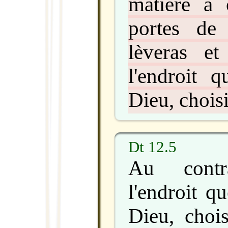
matière à 
portes de 
lèveras e
l'endroit q
Dieu, choisi
Dt 12.5
Au contr
l'endroit qu
Dieu, chois