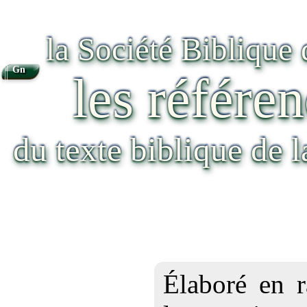
la Société Biblique
Gn
les référen
du texte biblique de 
Élaboré en r