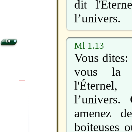
dit l'Étern
l’univers.
•
Dt
Ml 1.13
Vous dites:
vous la d
l'Éternel
|
|
l’univers.
amenez de
boiteuses o