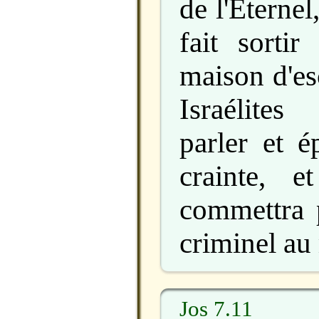
de l'Éternel
fait sortir
maison d'es
Israélite
parler et é
crainte, e
commettra p
criminel au 
Jos 7.11