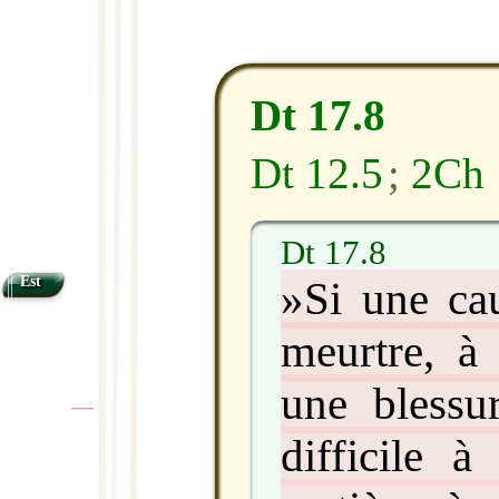
Dt 17.8
Dt 12.5
;
2Ch 
Dt 17.8
Est
»Si une cau
meurtre, à
une blessur
|
|
difficile à