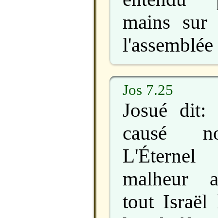
mains sur 
l'assemblée 
Jos 7.25
Josué dit:
causé no
L'Éterne
malheur a
tout Israël