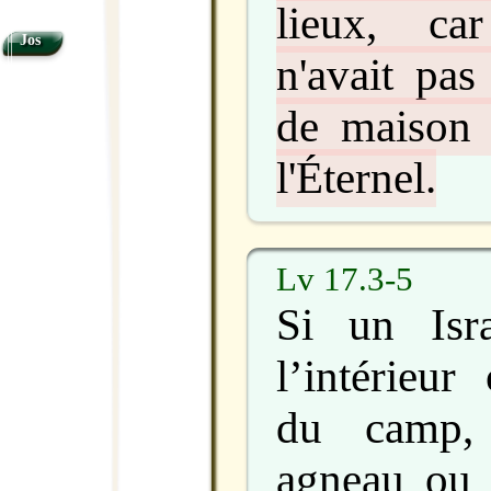
lieux, ca
Jos
n'avait pas
de maison 
l'Éternel.
Lv 17.3-5
Si un Isra
l’intérieur
du camp,
agneau ou 