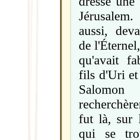
dressé une 
Jérusalem.
aussi, deva
de l'Éternel
qu'avait fa
fils d'Uri et
Salomon e
recherchèren
fut là, sur
qui se tro