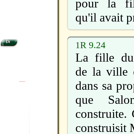
pour la fi
qu'il avait 
Dt
1R 9.24
La fille d
de la ville
dans sa pro
|
|
que Salo
construite. 
construisit 