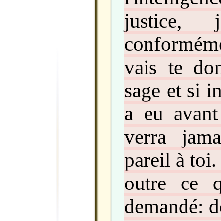
justice,
conformémen
vais te do
sage et si in
a eu avant
verra jam
pareil à toi
outre ce 
demandé: de