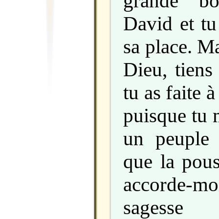
grande b
David et tu
sa place. M
Dieu, tiens
tu as faite
puisque tu m
un peuple
que la pous
accorde-m
sagess