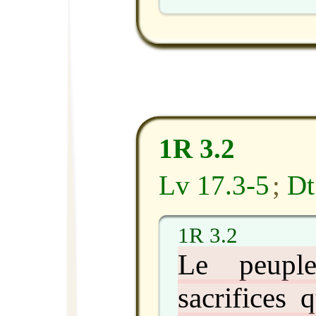
1R 3.2
Lv 17.3-5
;
Dt
1R 3.2
Le peuple
sacrifices 