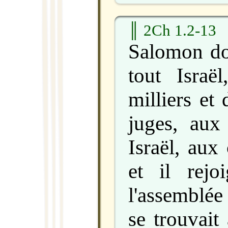
║ 2Ch 1.2-13
Salomon do
tout Israë
milliers et
juges, aux
Israël, aux
et il rejo
l'assemblée
se trouvait