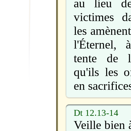
au lieu de
victimes d
les amènent
l'Éternel, 
tente de l
qu'ils les o
en sacrific
Dt 12.13-14
Veille bien 