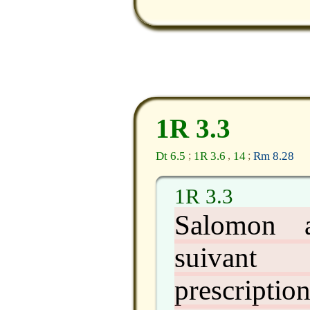
1R 3.3
Dt 6.5
1R 3.6
14
Rm 8.28
;
,
;
1R 3.3
Salomon ai
suivan
prescripti