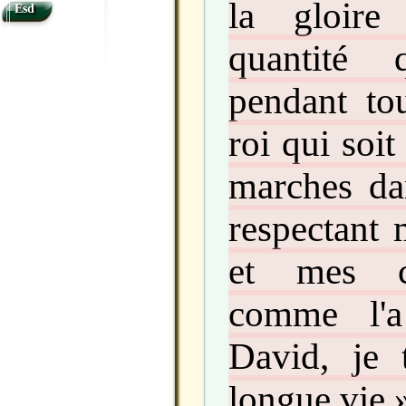
la gloire
Esd
quantité 
pendant to
roi qui soit
marches da
respectant 
et mes c
comme l'a
David, je 
longue vie.