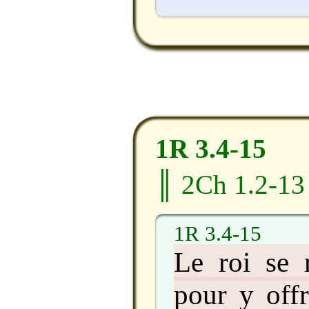
1R 3.4-15
║ 2Ch 1.2-13
1R 3.4-15
Le roi se 
pour y offr