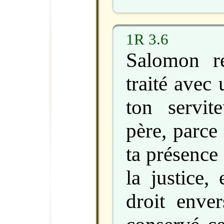
1R 3.6
Salomon r
traité avec
ton servi
père, parce
ta présence 
la justice,
droit enver