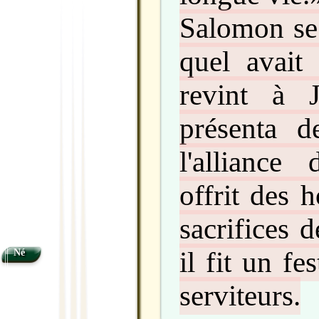
Salomon se 
quel avait 
revint à 
présenta d
l'alliance
offrit des 
sacrifices 
il fit un fe
Né
serviteurs.