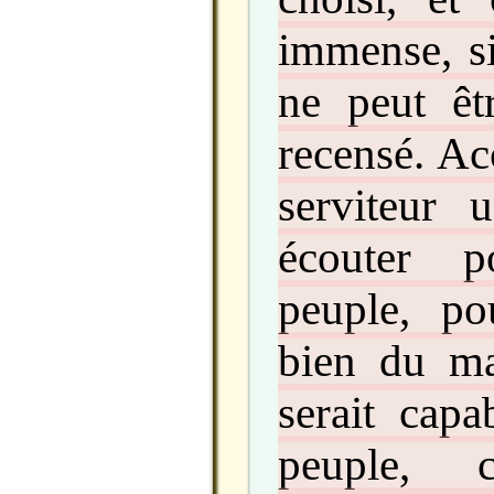
immense, s
ne peut êt
recensé. Ac
serviteur
écouter p
peuple, po
bien du ma
serait capa
peuple, 