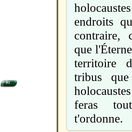
holocauste
endroits q
contraire, 
que l'Éterne
territoire
tribus que
Rt
holocaustes 
feras to
t'ordonne.