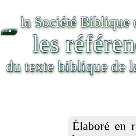
la Société Biblique
Gn
les référen
du texte biblique de 
Élaboré en r