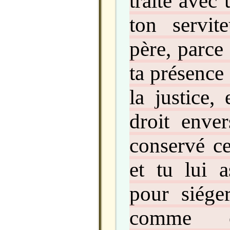
traité avec
ton servi
père, parce
ta présence 
la justice,
droit enver
conservé ce
et tu lui 
pour siége
comme 