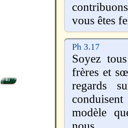
contribuons
vous êtes fe
Ph 3.17
Soyez tous
frères et sœ
Rt
regards s
conduise
modèle qu
nous.