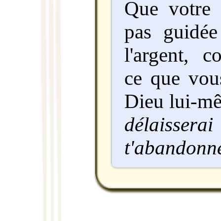
Que votre 
pas guidée
l'argent, c
ce que vous
Dieu lui-mê
délaisser
t'abandonne