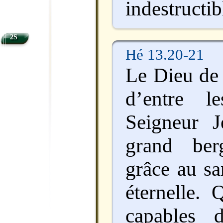
indestructib
2S
Hé 13.20-21
Le Dieu de 
d’entre l
Seigneur J
grand ber
grâce au sa
éternelle. 
capables 