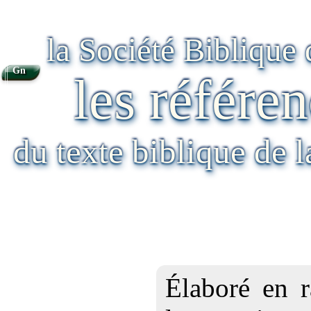
la Société Biblique
Gn
les référen
du texte biblique de 
Élaboré en r