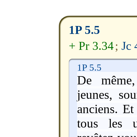
1P 5.5
+ Pr 3.34
;
Jc 
1P 5.5
De même, 
jeunes, so
anciens. Et
tous les 