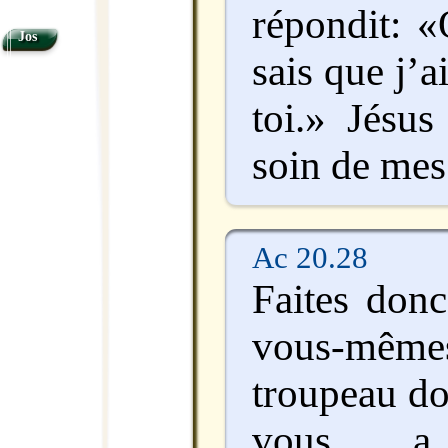
répondit: «
Jos
sais que j’
toi.» Jésus
soin de mes
Ac 20.28
Faites donc
vous-même
troupeau do
vous a