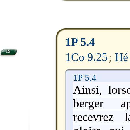
1P 5.4
1S
1Co 9.25
;
Hé
1P 5.4
Ainsi, lors
berger ap
recevrez 