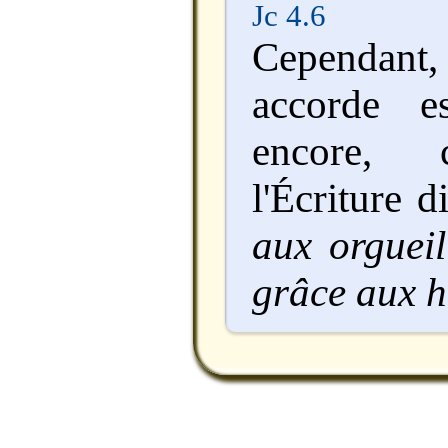
Jc 4.6
Cependant,
accorde e
encore, c
l'Écriture d
aux orgueil
grâce aux 