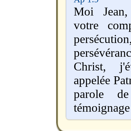
Moi Jean,
votre com
persécution
persévéra
Christ, j'
appelée Pat
parole d
témoignage 