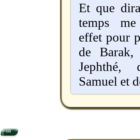
Et que dira
temps me 
effet pour 
de Barak,
Jephthé,
Samuel et d
1R