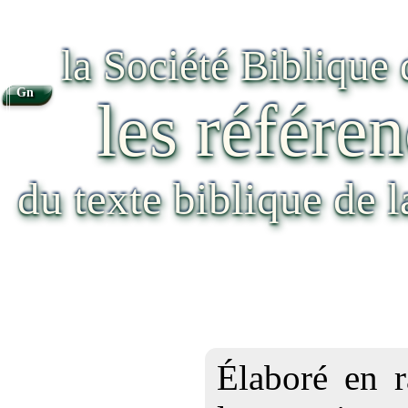
la Société Biblique
Gn
les référen
du texte biblique de 
Élaboré en r