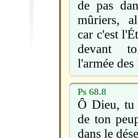
de pas dan
mûriers, al
car c'est l'
devant to
l'armée des 
Ps 68.8
Ô Dieu, tu 
de ton peup
dans le dés