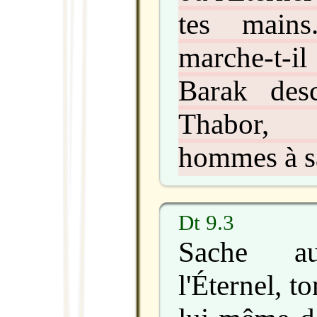
tes mains
marche-t-il
Barak des
Thabor,
hommes à sa
Dt 9.3
Sache au
l'Éternel, 