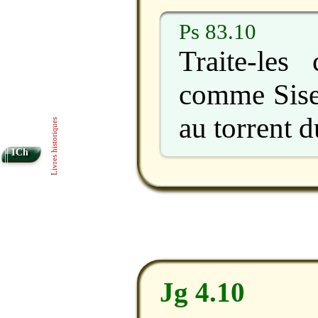
Ps 83.10
Traite-le
comme Sise
au torrent 
Livres historiques
1Ch
Jg 4.10