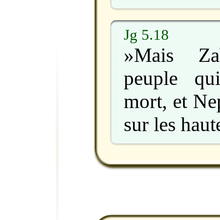
Jg 5.18
»Mais Za
peuple qu
mort, et Ne
sur les hau