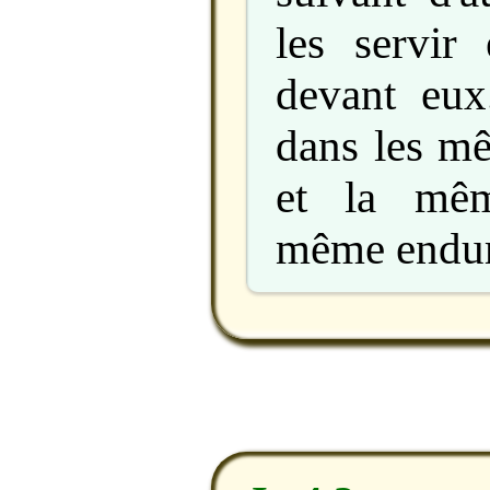
les servir 
devant eux.
dans les m
et la mêm
même endur