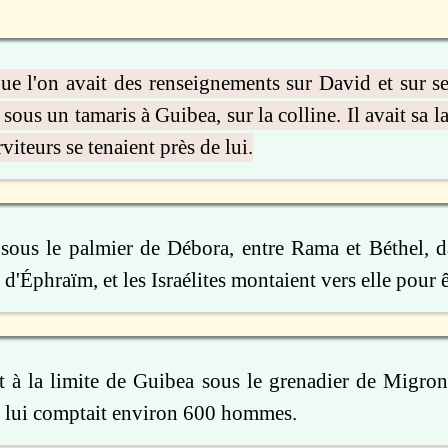
que l'on avait des renseignements sur David et sur s
s sous un tamaris à Guibea, sur la colline. Il avait sa l
rviteurs se tenaient près de lui.
t sous le palmier de Débora, entre Rama et Béthel, d
'Éphraïm, et les Israélites montaient vers elle pour ê
it à la limite de Guibea sous le grenadier de Migron,
ec lui comptait environ 600 hommes.