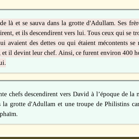
de là et se sauva dans la grotte d'Adullam. Ses frèr
rirent, et ils descendirent vers lui. Tous ceux qui se t
 qui avaient des dettes ou qui étaient mécontents se 
, et il devint leur chef. Ainsi, ce furent environ 400
ui.
ente chefs descendirent vers David à l’époque de la m
s la grotte d'Adullam et une troupe de Philistins ca
ephaïm.