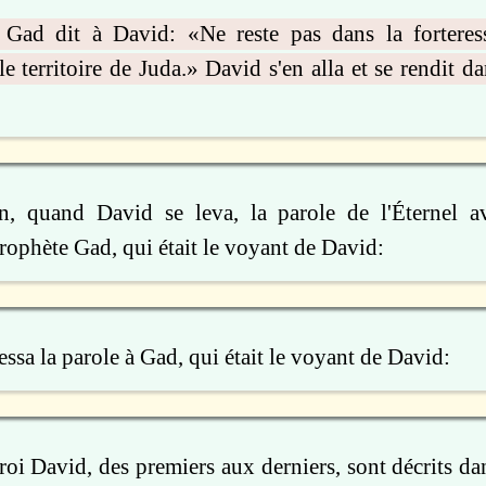
Gad dit à David: «Ne reste pas dans la forteress
le territoire de Juda.» David s'en alla et se rendit da
, quand David se leva, la parole de l'Éternel av
rophète Gad, qui était le voyant de David:
essa la parole à Gad, qui était le voyant de David:
roi David, des premiers aux derniers, sont décrits da