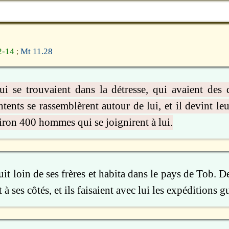
12-14
Mt 11.28
;
i se trouvaient dans la détresse, qui avaient des 
tents se rassemblèrent autour de lui, et il devint leu
iron 400 hommes qui se joignirent à lui.
uit loin de ses frères et habita dans le pays de Tob. D
à ses côtés, et ils faisaient avec lui les expéditions g