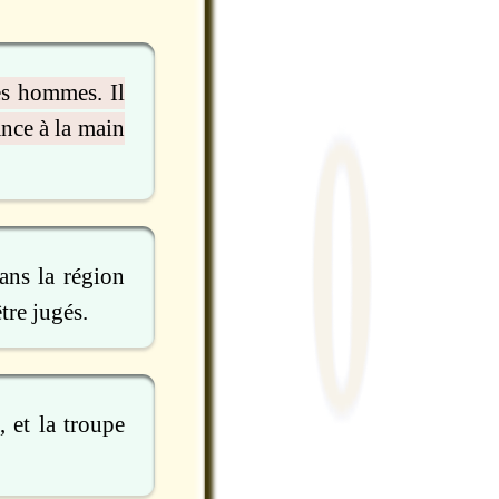
es hommes. Il
ance à la main
ans la région
tre jugés.
 et la troupe