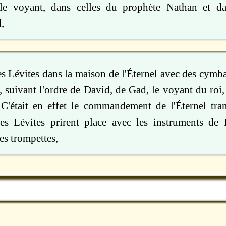
le voyant, dans celles du prophète Nathan et da
,
 les Lévites dans la maison de l'Éternel avec des cymba
, suivant l'ordre de David, de Gad, le voyant du roi
 C'était en effet le commandement de l'Éternel tra
es Lévites prirent place avec les instruments de 
les trompettes,