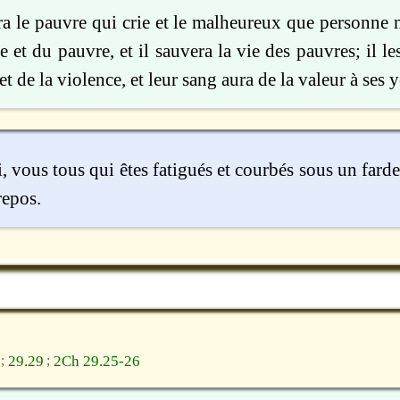
era le pauvre qui crie et le malheureux que personne n
le et du pauvre, et il sauvera la vie des pauvres; il le
et de la violence, et leur sang aura de la valeur à ses 
 vous tous qui êtes fatigués et courbés sous un farde
repos.
29.29
2Ch 29.25-26
;
;