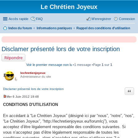
Le Chrétien Joyeux
Accès rapide
FAQ
M’enregistrer
Connexion
Index du forum
Informations pratiques
Rappel des conditions d'utilisation
Disclamer présenté lors de votre inscription
Répondre
Voir le premier message non lu
•1 message •Page
1
sur
1
lechretienjoyeux
Administrateur du site
Disclamer présenté lors de votre inscription
Citati
Mer 6 Juin 2012 19:48
M
e
CONDITIONS D'UTILISATION
s
s
a
En accédant à “Le Chrétien Joyeux” (désigné ici par “nous”, “notre”, “nos”,
g
“Le Chrétien Joyeux”, “http://lechretienjoyeux.eu/forumlcj”), vous
e
n
acceptez d’être légalement responsable des conditions suivantes. Si
o
vous n’acceptez pas d’être légalement responsable de toutes les
n
l
conditions suivantes, alors n’accédez pas et/ou n’utilisez pas “Le