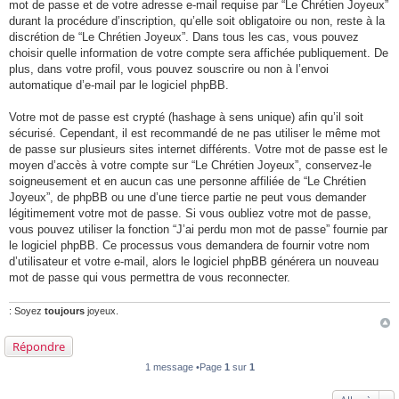
mot de passe et de votre adresse e-mail requise par “Le Chrétien Joyeux”
durant la procédure d’inscription, qu’elle soit obligatoire ou non, reste à la
discrétion de “Le Chrétien Joyeux”. Dans tous les cas, vous pouvez
choisir quelle information de votre compte sera affichée publiquement. De
plus, dans votre profil, vous pouvez souscrire ou non à l’envoi
automatique d’e-mail par le logiciel phpBB.
Votre mot de passe est crypté (hashage à sens unique) afin qu’il soit
sécurisé. Cependant, il est recommandé de ne pas utiliser le même mot
de passe sur plusieurs sites internet différents. Votre mot de passe est le
moyen d’accès à votre compte sur “Le Chrétien Joyeux”, conservez-le
soigneusement et en aucun cas une personne affiliée de “Le Chrétien
Joyeux”, de phpBB ou une d’une tierce partie ne peut vous demander
légitimement votre mot de passe. Si vous oubliez votre mot de passe,
vous pouvez utiliser la fonction “J’ai perdu mon mot de passe” fournie par
le logiciel phpBB. Ce processus vous demandera de fournir votre nom
d’utilisateur et votre e-mail, alors le logiciel phpBB générera un nouveau
mot de passe qui vous permettra de vous reconnecter.
: Soyez
toujours
joyeux.
Répondre
1 message •Page
1
sur
1