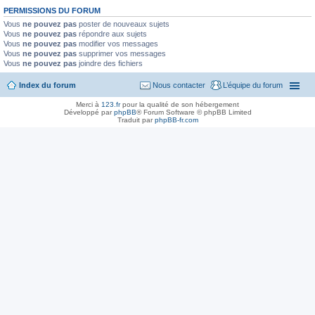
PERMISSIONS DU FORUM
Vous
ne pouvez pas
poster de nouveaux sujets
Vous
ne pouvez pas
répondre aux sujets
Vous
ne pouvez pas
modifier vos messages
Vous
ne pouvez pas
supprimer vos messages
Vous
ne pouvez pas
joindre des fichiers
Index du forum
Nous contacter
L’équipe du forum
Merci à
123.fr
pour la qualité de son hébergement
Développé par
phpBB
® Forum Software © phpBB Limited
Traduit par
phpBB-fr.com