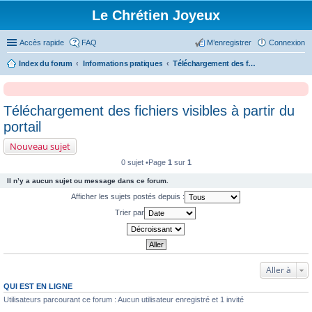
Le Chrétien Joyeux
Accès rapide
FAQ
M’enregistrer
Connexion
Index du forum
Informations pratiques
Téléchargement des fichiers visibles à partir du portail
Téléchargement des fichiers visibles à partir du
portail
Nouveau sujet
0 sujet •Page
1
sur
1
Il n’y a aucun sujet ou message dans ce forum.
Afficher les sujets postés depuis :
Trier par
Aller à
QUI EST EN LIGNE
Utilisateurs parcourant ce forum : Aucun utilisateur enregistré et 1 invité