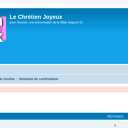
Le Chrétien Joyeux
pour l'instant, une présentation de la Bible Segond 21
 de Genève
Demande de confirmation
RÉPONSES
0