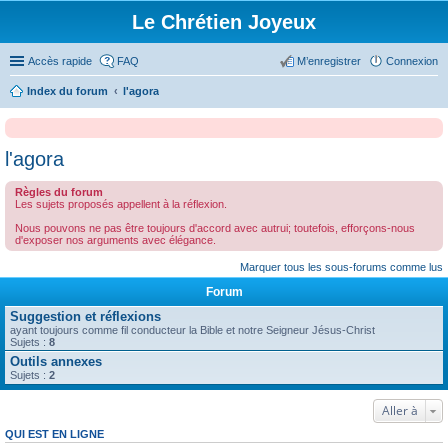
Le Chrétien Joyeux
Accès rapide
FAQ
M’enregistrer
Connexion
Index du forum
l'agora
l'agora
Règles du forum
Les sujets proposés appellent à la réflexion.
Nous pouvons ne pas être toujours d'accord avec autrui; toutefois, efforçons-nous
d'exposer nos arguments avec élégance.
Marquer tous les sous-forums comme lus
Forum
Suggestion et réflexions
ayant toujours comme fil conducteur la Bible et notre Seigneur Jésus-Christ
Sujets :
8
Outils annexes
Sujets :
2
Aller à
QUI EST EN LIGNE