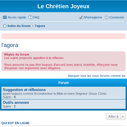
Le Chrétien Joyeux
Accès rapide
FAQ
M’enregistrer
Connexion
Index du forum
l'agora
l'agora
Règles du forum
Les sujets proposés appellent à la réflexion.
Nous pouvons ne pas être toujours d'accord avec autrui; toutefois, efforçons-nous
d'exposer nos arguments avec élégance.
Marquer tous les sous-forums comme lus
Forum
Suggestion et réflexions
ayant toujours comme fil conducteur la Bible et notre Seigneur Jésus-Christ
Sujets :
8
Outils annexes
Sujets :
2
Aller à
QUI EST EN LIGNE