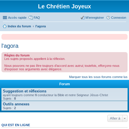
Le Chrétien Joyeux
Accès rapide
FAQ
M’enregistrer
Connexion
Index du forum
l'agora
l'agora
Règles du forum
Les sujets proposés appellent à la réflexion.
Nous pouvons ne pas être toujours d'accord avec autrui; toutefois, efforçons-nous
d'exposer nos arguments avec élégance.
Marquer tous les sous-forums comme lus
Forum
Suggestion et réflexions
ayant toujours comme fil conducteur la Bible et notre Seigneur Jésus-Christ
Sujets :
8
Outils annexes
Sujets :
2
Aller à
QUI EST EN LIGNE