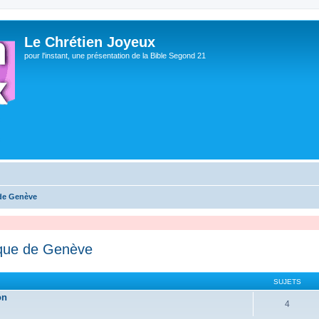
Le Chrétien Joyeux
pour l'instant, une présentation de la Bible Segond 21
 de Genève
ique de Genève
SUJETS
on
4