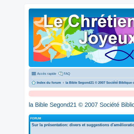
Accès rapide
FAQ
Index du forum
la Bible Segond21 © 2007 Société Biblique
la Bible Segond21 © 2007 Société Bibl
FORUM
Sur la présentation: divers et suggestions d'améliorati