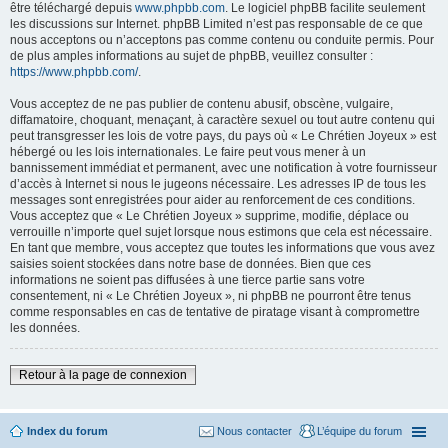
être téléchargé depuis
www.phpbb.com
. Le logiciel phpBB facilite seulement
les discussions sur Internet. phpBB Limited n’est pas responsable de ce que
nous acceptons ou n’acceptons pas comme contenu ou conduite permis. Pour
de plus amples informations au sujet de phpBB, veuillez consulter :
https://www.phpbb.com/
.
Vous acceptez de ne pas publier de contenu abusif, obscène, vulgaire,
diffamatoire, choquant, menaçant, à caractère sexuel ou tout autre contenu qui
peut transgresser les lois de votre pays, du pays où « Le Chrétien Joyeux » est
hébergé ou les lois internationales. Le faire peut vous mener à un
bannissement immédiat et permanent, avec une notification à votre fournisseur
d’accès à Internet si nous le jugeons nécessaire. Les adresses IP de tous les
messages sont enregistrées pour aider au renforcement de ces conditions.
Vous acceptez que « Le Chrétien Joyeux » supprime, modifie, déplace ou
verrouille n’importe quel sujet lorsque nous estimons que cela est nécessaire.
En tant que membre, vous acceptez que toutes les informations que vous avez
saisies soient stockées dans notre base de données. Bien que ces
informations ne soient pas diffusées à une tierce partie sans votre
consentement, ni « Le Chrétien Joyeux », ni phpBB ne pourront être tenus
comme responsables en cas de tentative de piratage visant à compromettre
les données.
Retour à la page de connexion
Index du forum
Nous contacter
L’équipe du forum