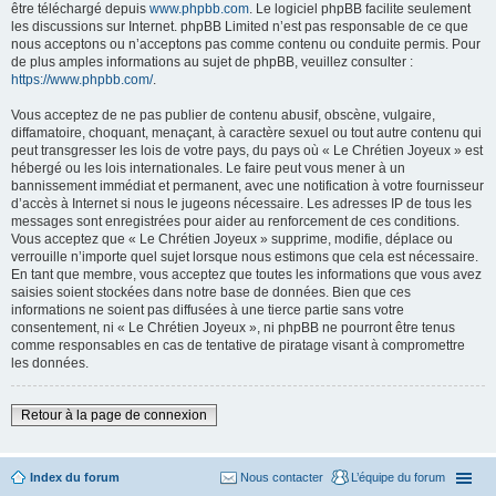
être téléchargé depuis
www.phpbb.com
. Le logiciel phpBB facilite seulement
les discussions sur Internet. phpBB Limited n’est pas responsable de ce que
nous acceptons ou n’acceptons pas comme contenu ou conduite permis. Pour
de plus amples informations au sujet de phpBB, veuillez consulter :
https://www.phpbb.com/
.
Vous acceptez de ne pas publier de contenu abusif, obscène, vulgaire,
diffamatoire, choquant, menaçant, à caractère sexuel ou tout autre contenu qui
peut transgresser les lois de votre pays, du pays où « Le Chrétien Joyeux » est
hébergé ou les lois internationales. Le faire peut vous mener à un
bannissement immédiat et permanent, avec une notification à votre fournisseur
d’accès à Internet si nous le jugeons nécessaire. Les adresses IP de tous les
messages sont enregistrées pour aider au renforcement de ces conditions.
Vous acceptez que « Le Chrétien Joyeux » supprime, modifie, déplace ou
verrouille n’importe quel sujet lorsque nous estimons que cela est nécessaire.
En tant que membre, vous acceptez que toutes les informations que vous avez
saisies soient stockées dans notre base de données. Bien que ces
informations ne soient pas diffusées à une tierce partie sans votre
consentement, ni « Le Chrétien Joyeux », ni phpBB ne pourront être tenus
comme responsables en cas de tentative de piratage visant à compromettre
les données.
Retour à la page de connexion
Index du forum
Nous contacter
L’équipe du forum