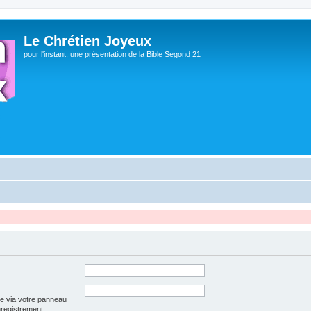
Le Chrétien Joyeux
pour l'instant, une présentation de la Bible Segond 21
ée via votre panneau
enregistrement.