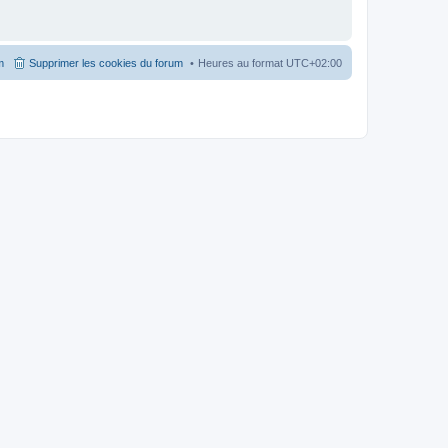
m
Supprimer les cookies du forum
Heures au format
UTC+02:00